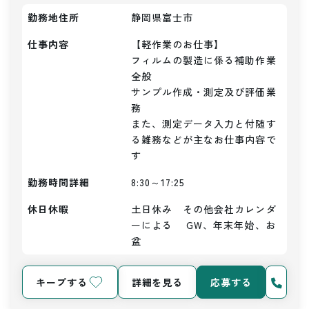
勤務地住所
静岡県富士市
仕事内容
【軽作業のお仕事】

フィルムの製造に係る補助作業
全般

サンプル作成・測定及び評価業
務

また、測定データ入力と付随す
る雑務などが主なお仕事内容で
す
勤務時間詳細
8:30～17:25
休日休暇
土日休み　その他会社カレンダ
ーによる　 GW、年末年始、お
盆
キープする
詳細を見る
応募する