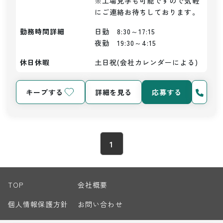
※工場見学も可能ですので気軽
にご連絡お待ちしております。
勤務時間詳細
日勤　8:30～17:15

夜勤　19:30～4:15
休日休暇
土日祝(会社カレンダーによる)
キープする
詳細を見る
応募する
1
TOP
会社概要
個人情報保護方針
お問い合わせ