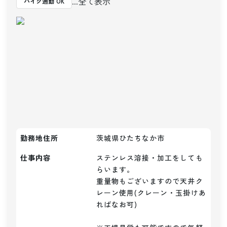
...全て表示
バイク通勤 OK
勤務地住所
茨城県ひたちなか市
仕事内容
ステンレス溶接・加工をしても
らいます。

重量物もございますので天井ク
レーン使用(クレーン・玉掛けあ
ればなお可)
