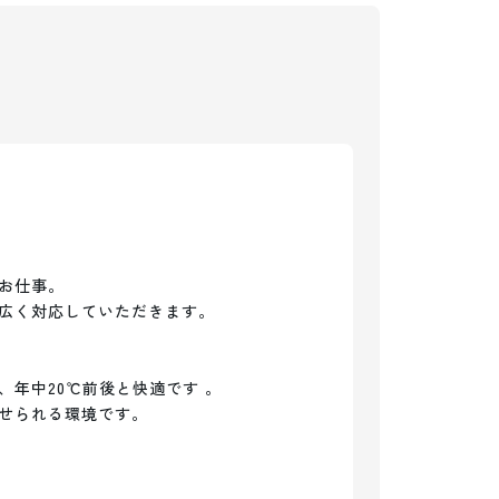
お仕事。

広く対応していただきます。

年中20℃前後と快適です 。

せられる環境です。