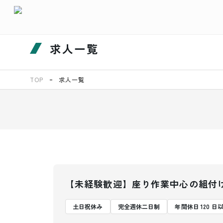
求人一覧
TOP
求人一覧
【未経験歓迎】座り作業中心の組付
土日祝休み
完全週休二日制
年間休日 120 日