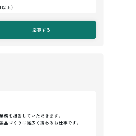
日以上）
応募する
業務を担当していただきます。

製品づくりに幅広く携わるお仕事です。
