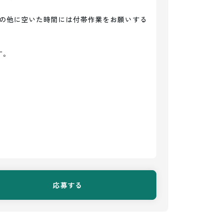
の他に空いた時間には付帯作業をお願いする
。

応募する