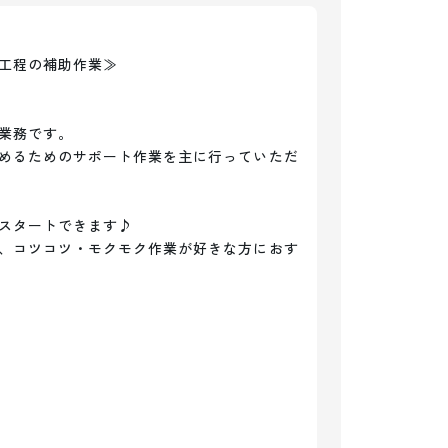
工程の補助作業≫

業務です。

めるためのサポート作業を主に行っていただ
スタートできます♪

、コツコツ・モクモク作業が好きな方におす