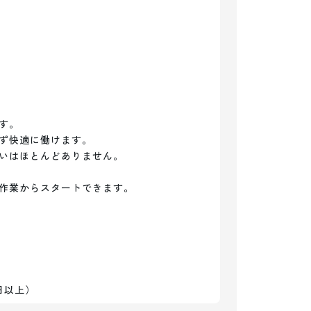
。

ず快適に働けます。

いはほとんどありません。

作業からスタートできます。

日以上）