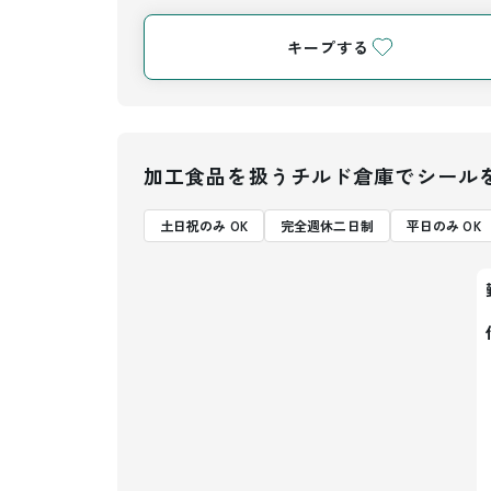
キープする
加工食品を扱うチルド倉庫でシール
土日祝のみ OK
完全週休二日制
平日のみ OK