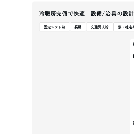
冷暖房完備で快適 設備/治具の設計
固定シフト制
長期
交通費支給
寮・社宅