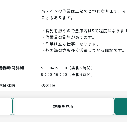
※メインの作業は上記の２つになります。そ
こともあります。

・食品を扱うので倉庫内は5℃程度になります
・作業着の貸与があります。

・作業は立ち仕事になります。

・外国籍の方も多く活躍している職場です。

勤務時間詳細
9：00-15：00（実働5時間）

9：00-16：00（実働6時間）
休日休暇
週休2日
詳細を見る