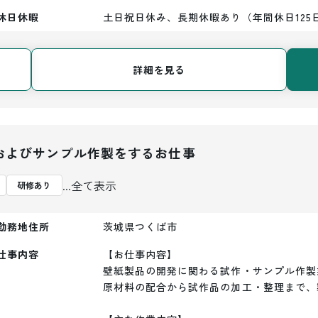
休日休暇
土日祝日休み、長期休暇あり（年間休日125
詳細を見る
およびサンプル作製をするお仕事
...全て表示
研修あり
勤務地住所
茨城県つくば市
仕事内容
【お仕事内容】

壁紙製品の開発に関わる試作・サンプル作製
原材料の配合から試作品の加工・整理まで、