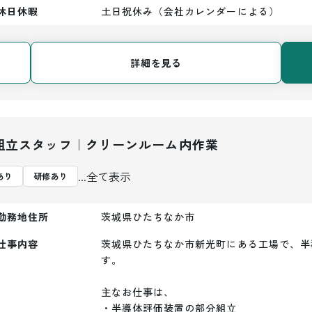
休日休暇
土日祝休み（会社カレンダーによる）
詳細を見る
組立スタッフ｜クリーンルーム内作業
...全て表示
あり
研修あり
勤務地住所
茨城県ひたちなか市
仕事内容
茨城県ひたちなか市新光町にある工場で、半
す。

主なお仕事は、

・半導体評価装置の部分組立
