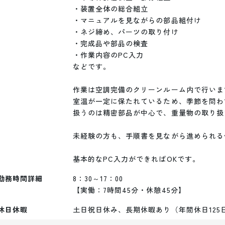
・装置全体の総合組立

・マニュアルを見ながらの部品組付け

・ネジ締め、パーツの取り付け

・完成品や部品の検査

・作業内容のPC入力

などです。

作業は空調完備のクリーンルーム内で行います
室温が一定に保たれているため、季節を問わ
扱うのは精密部品が中心で、重量物の取り扱
未経験の方も、手順書を見ながら進められる
勤務時間詳細
8：30～17：00

【実働：7時間45分・休憩45分】
休日休暇
土日祝日休み、長期休暇あり（年間休日125