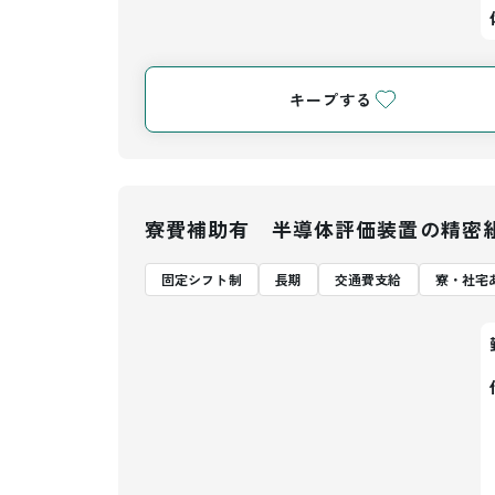
キープする
寮費補助有 半導体評価装置の精密
固定シフト制
長期
交通費支給
寮・社宅