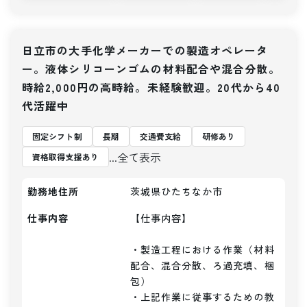
日立市の大手化学メーカーでの製造オペレータ
ー。液体シリコーンゴムの材料配合や混合分散。
時給2,000円の高時給。未経験歓迎。20代から40
代活躍中
固定シフト制
長期
交通費支給
研修あり
...全て表示
資格取得支援あり
勤務地住所
茨城県ひたちなか市
仕事内容
【仕事内容】 

・製造工程における作業（材料
配合、混合分散、ろ過充填、梱
包）

・上記作業に従事するための教