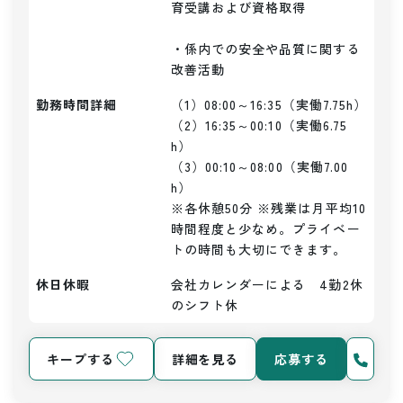
育受講および資格取得

・係内での安全や品質に関する
改善活動
勤務時間詳細
（1）08:00～16:35（実働7.75h）

（2）16:35～00:10（実働6.75
h）

（3）00:10～08:00（実働7.00
h）

※各休憩50分 ※残業は月平均10
時間程度と少なめ。プライベー
トの時間も大切にできます。
休日休暇
会社カレンダーによる　4勤2休
のシフト休
キープする
詳細を見る
応募する