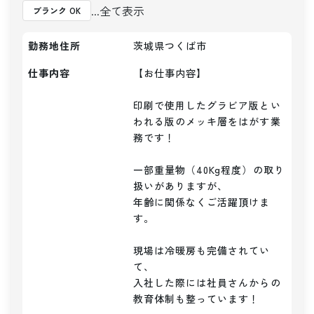
...全て表示
ブランク OK
勤務地住所
茨城県つくば市
仕事内容
【お仕事内容】

印刷で使用したグラビア版とい
われる版のメッキ層をはがす業
務です！

一部重量物（40Kg程度）の取り
扱いがありますが、

年齢に関係なくご活躍頂けま
す。

現場は冷暖房も完備されてい
て、

入社した際には社員さんからの
教育体制も整っています！
