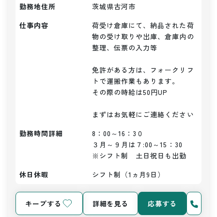
勤務地住所
茨城県古河市
仕事内容
荷受け倉庫にて、納品された荷
物の受け取りや出庫、倉庫内の
整理、伝票の入力等

免許がある方は、フォークリフ
トで運搬作業もあります。

その際の時給は50円UP

まずはお気軽にご連絡ください
勤務時間詳細
8：00～16：3０

３月～９月は７:00～15：30

※シフト制　土日祝日も出勤
休日休暇
シフト制（1ヵ月9日）
キープする
詳細を見る
応募する