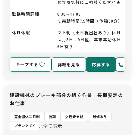
ぜひお気軽にご相談ください★
勤務時間詳細
8:30～17:00

※実動時間7.5時間（休憩60分）
休日休暇
フト制（土日祝出社あり）休日
は月8日～9日位、年末年始休日
6日有り
キープする
詳細を見る
応募する
建設機械のブレーキ部分の組立作業 長期安定の
お仕事
完全週休二日制
長期
交通費支給
研修あり
...全て表示
ブランク OK