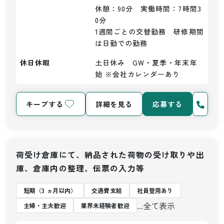
休憩：90分　実働時間：7時間3
0分

1週間ごとの交替勤務　研修期間
は日勤での勤務
休日休暇
土日休み　GW・夏季・年末年
始 ※会社カレンダーあり
キープする
詳細を見る
応募する
荷受け倉庫にて、納品された荷物の受け取りや出
庫、倉庫内の整理、伝票の入力等
短期（3 ヵ月以内）
交通費支給
社員登用あり
...全て表示
主婦・主夫歓迎
業界未経験者歓迎