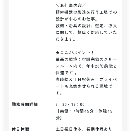
＼お仕事内容／ 

精密機器の製造を行う工場での
設計が中心のお仕事。

設備・治具の設計、選定、導入
に関して、幅広く対応していた
だきます。

★ここがポイント！

最高の環境：空調完備のクリー
ンルーム内で、年中20℃前後と
快適です 。

高時給＆土日祝休み：プライベ
ートも充実させられる環境で
す。
勤務時間詳細
8：30～17：00

【実働：7時間45分・休憩45
分】
休日休暇
土日祝日休み、長期休暇あり