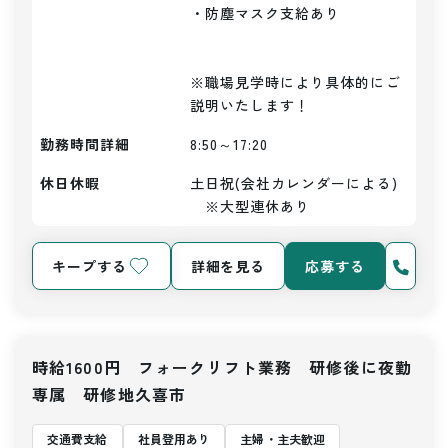
・防塵マスク支給あり

※職場見学時により具体的にご
説明いたします！
勤務時間詳細
8:50～17:20
休日休暇
土日祝(会社カレンダーによる)
　※大型連休あり
キープする
詳細を見る
応募する
時給1600円 フォークリフト業務 研修後に夜勤
専属 研修地久喜市
交通費支給
社員登用あり
主婦・主夫歓迎