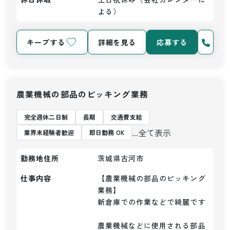
よる）
キープする
詳細を見る
応募する
農業機械の部品のピッキング業務
完全週休二日制
長期
交通費支給
...全て表示
業界未経験者歓迎
即日勤務 OK
勤務地住所
茨城県古河市
仕事内容
【農業機械の部品のピッキング
業務】

新倉庫での作業などで綺麗です

農業機械などに使用される部品