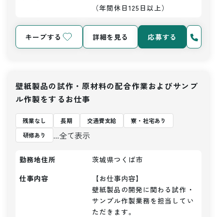
（年間休日125日以上）
キープする
詳細を見る
応募する
壁紙製品の試作・原材料の配合作業およびサンプ
ル作製をするお仕事
残業なし
長期
交通費支給
寮・社宅あり
...全て表示
研修あり
勤務地住所
茨城県つくば市
仕事内容
【お仕事内容】

壁紙製品の開発に関わる試作・
サンプル作製業務を担当してい
ただきます。
