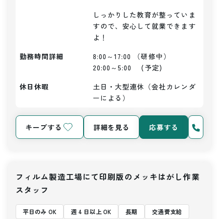
しっかりした教育が整っていま
すので、安心して就業できます
よ！
勤務時間詳細
8:00～17:00 （研修中）

20:00～5:00　 (予定)
休日休暇
土日・大型連休（会社カレンダ
ーによる）
キープする
詳細を見る
応募する
フィルム製造工場にて印刷版のメッキはがし作業
スタッフ
平日のみ OK
週 4 日以上 OK
長期
交通費支給