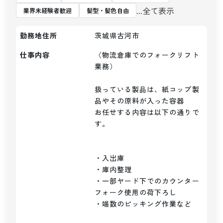
...全て表示
業界未経験者歓迎
髪型・髪色自由
勤務地住所
茨城県古河市
仕事内容
〈物流倉庫でのフォークリフト
業務）

扱っている製品は、紙コップ製
品やその原料が入った容器

お任せする内容は以下の通りで
す。

・入出庫

・庫内整理

・一部ヤード下でのカウンター
フォーク使用の荷下ろし

・端数のピッキング作業など
