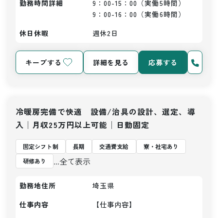
勤務時間詳細
9：00-15：00（実働5時間）

9：00-16：00（実働6時間）
休日休暇
週休2日
キープする
詳細を見る
応募する
冷暖房完備で快適 設備/治具の設計、選定、導
入│月収25万円以上可能│日勤固定
固定シフト制
長期
交通費支給
寮・社宅あり
...全て表示
研修あり
勤務地住所
埼玉県
仕事内容
【仕事内容】
