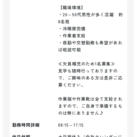
【職場環境】

・20～50代男性が多く活躍　約
8名程

・冷暖房完備

・作業着支給

・夜勤や交替勤務も希望があれ
ば相談可能

≪欠員補充のため1名募集≫

見学も随時行っておりますの
で、ご興味のある方は是非ご応
募ください。

作業服や作業靴は全て支給され
ますので、ご自身で準備するも
のは特にありません♪
勤務時間詳細
08:15～17:15
休日休暇
土日祝休み（会社カレンダーに