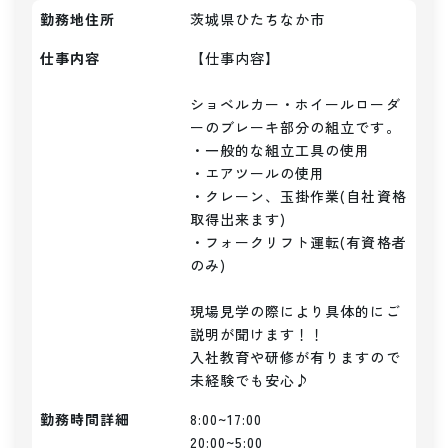
勤務地住所
茨城県ひたちなか市
仕事内容
【仕事内容】

ショベルカー・ホイールローダ
ーのブレーキ部分の組立です。

・一般的な組立工具の使用

・エアツールの使用

・クレーン、玉掛作業(自社資格
取得出来ます)

・フォークリフト運転(有資格者
のみ)

現場見学の際により具体的にご
説明が聞けます！！

入社教育や研修が有りますので
未経験でも安心♪
勤務時間詳細
8:00~17:00

20:00~5:00
