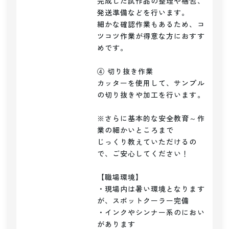
完成した試作品の整理や梱包、
発送準備などを行います。

細かな確認作業もあるため、コ
ツコツ作業が得意な方におすす
めです。

④ 切り抜き作業

カッターを使用して、サンプル
の切り抜きや加工を行います。

※さらに基本的な安全教育～作
業の細かいところまで

じっくり教えていただけるの
で、ご安心してください！

【職場環境】

・現場内は暑い環境となります
が、スポットクーラー完備

・インクやシンナー系のにおい
があります
