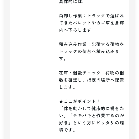
具体的には…

荷卸し作業：トラックで運ばれ
てきたパレットやカゴ車を倉庫
内へ下ろします。

積み込み作業：出荷する荷物を
トラックの荷台へ積み込みま
す。

在庫・個数チェック：荷物の個
数を確認し、指定の場所へ配置
します。

★ここがポイント！

「体を動かして健康的に働きた
い」「テキパキと作業するのが
好き」という方にピッタリの環
境です。