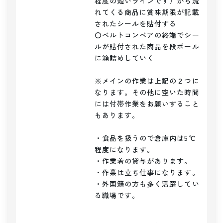
程度の短いラインです）から流
れてくる商品に賞味期限が記載
されたシールを貼付する

〇ベルトコンベアの終端でシー
ルが貼付された商品を段ボール
に箱詰めしていく

※メインの作業は上記の２つに
なります。その他に空いた時間
には付帯作業をお願いすること
もあります。

・食品を扱うので倉庫内は5℃
程度になります。

・作業着の貸与があります。

・作業は立ち仕事になります。

・外国籍の方も多く活躍してい
る職場です。
