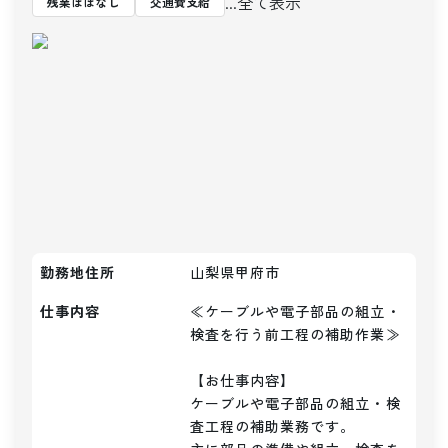
...全て表示
残業ほぼなし
交通費支給
勤務地住所
山梨県甲府市
仕事内容
≪ケーブルや電子部品の組立・
検査を行う前工程の補助作業≫

【お仕事内容】

ケーブルや電子部品の組立・検
査工程の補助業務です。
