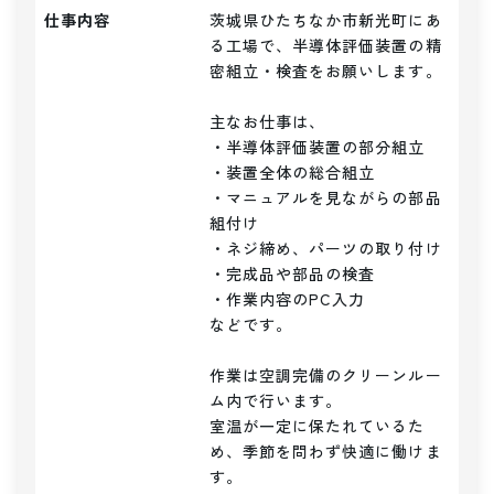
仕事内容
茨城県ひたちなか市新光町にあ
る工場で、半導体評価装置の精
密組立・検査をお願いします。

主なお仕事は、

・半導体評価装置の部分組立

・装置全体の総合組立

・マニュアルを見ながらの部品
組付け

・ネジ締め、パーツの取り付け

・完成品や部品の検査

・作業内容のPC入力

などです。

作業は空調完備のクリーンルー
ム内で行います。

室温が一定に保たれているた
め、季節を問わず快適に働けま
す。
