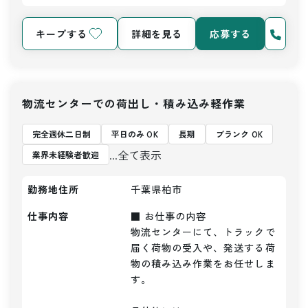
キープする
詳細を見る
応募する
物流センターでの荷出し・積み込み軽作業
完全週休二日制
平日のみ OK
長期
ブランク OK
...全て表示
業界未経験者歓迎
勤務地住所
千葉県柏市
仕事内容
■ お仕事の内容

物流センターにて、トラックで
届く荷物の受入や、発送する荷
物の積み込み作業をお任せしま
す。
