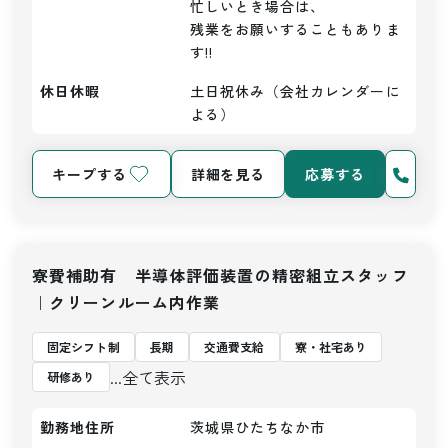
忙しいとき場合は、

残業をお願いすることもありま
す!!
休日休暇
土日祝休み（会社カレンダーに
よる）
キープする
詳細を見る
応募する
寮費補助有 半導体評価装置の精密組立スタッフ
｜クリーンルーム内作業
固定シフト制
長期
交通費支給
寮・社宅あり
...全て表示
研修あり
勤務地住所
茨城県ひたちなか市