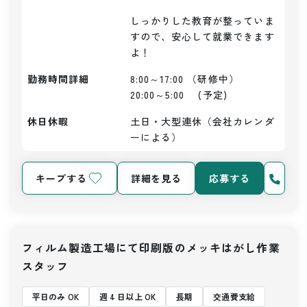
しっかりした教育が整っていま
すので、安心して就業できます
よ！
勤務時間詳細
8:00～17:00 （研修中）

20:00～5:00　 (予定)
休日休暇
土日・大型連休（会社カレンダ
ーによる）
キープする
詳細を見る
応募する
フィルム製造工場にて印刷版のメッキはがし作業
スタッフ
平日のみ OK
週 4 日以上 OK
長期
交通費支給