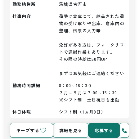
勤務地住所
茨城県古河市
仕事内容
荷受け倉庫にて、納品された荷
物の受け取りや出庫、倉庫内の
整理、伝票の入力等

免許がある方は、フォークリフ
トで運搬作業もあります。

その際の時給は50円UP

まずはお気軽にご連絡ください
勤務時間詳細
8：00～16：3０

３月～９月は７:00～15：30

※シフト制　土日祝日も出勤
休日休暇
シフト制（1ヵ月9日）
キープする
詳細を見る
応募する