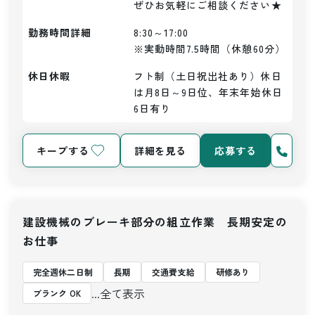
ぜひお気軽にご相談ください★
勤務時間詳細
8:30～17:00

※実動時間7.5時間（休憩60分）
休日休暇
フト制（土日祝出社あり）休日
は月8日～9日位、年末年始休日
6日有り
キープする
詳細を見る
応募する
建設機械のブレーキ部分の組立作業 長期安定の
お仕事
完全週休二日制
長期
交通費支給
研修あり
...全て表示
ブランク OK