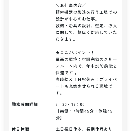
＼お仕事内容／ 

精密機器の製造を行う工場での
設計が中心のお仕事。

設備・治具の設計、選定、導入
に関して、幅広く対応していた
だきます。

★ここがポイント！

最高の環境：空調完備のクリー
ンルーム内で、年中20℃前後と
快適です 。

高時給＆土日祝休み：プライベ
ートも充実させられる環境で
す。
勤務時間詳細
8：30～17：00

【実働：7時間45分・休憩45
分】
休日休暇
土日祝日休み、長期休暇あり