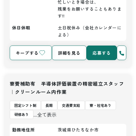
忙しいとき場合は、

残業をお願いすることもありま
す!!
休日休暇
土日祝休み（会社カレンダーに
よる）
キープする
詳細を見る
応募する
寮費補助有 半導体評価装置の精密組立スタッフ
｜クリーンルーム内作業
固定シフト制
長期
交通費支給
寮・社宅あり
...全て表示
研修あり
勤務地住所
茨城県ひたちなか市