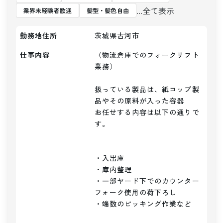
...全て表示
業界未経験者歓迎
髪型・髪色自由
勤務地住所
茨城県古河市
仕事内容
〈物流倉庫でのフォークリフト
業務）

扱っている製品は、紙コップ製
品やその原料が入った容器

お任せする内容は以下の通りで
す。

・入出庫

・庫内整理

・一部ヤード下でのカウンター
フォーク使用の荷下ろし

・端数のピッキング作業など
