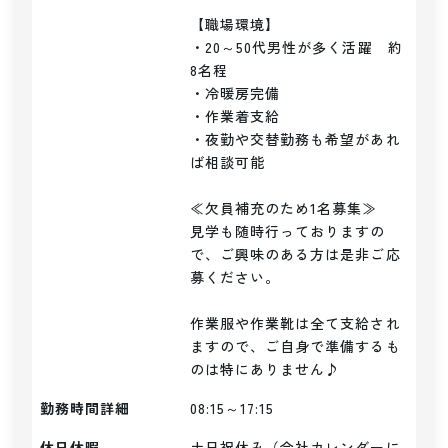
【職場環境】

・20～50代男性が多く活躍　約
8名程

・冷暖房完備

・作業着支給

・夜勤や交替勤務も希望があれ
ば相談可能

≪欠員補充のため1名募集≫

見学も随時行っておりますの
で、ご興味のある方は是非ご応
募ください。

作業服や作業靴は全て支給され
ますので、ご自身で準備するも
のは特にありません♪
勤務時間詳細
08:15～17:15
休日休暇
土日祝休み（会社カレンダーに