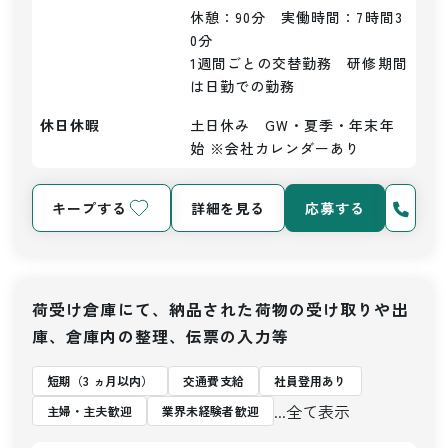
休憩：90分　実働時間：7時間3
0分

1週間ごとの交替勤務　研修期間
は日勤での勤務
休日休暇
土日休み　GW・夏季・年末年
始 ※会社カレンダーあり
キープする
詳細を見る
応募する
荷受け倉庫にて、納品された荷物の受け取りや出
庫、倉庫内の整理、伝票の入力等
短期（3 ヵ月以内）
交通費支給
社員登用あり
...全て表示
主婦・主夫歓迎
業界未経験者歓迎