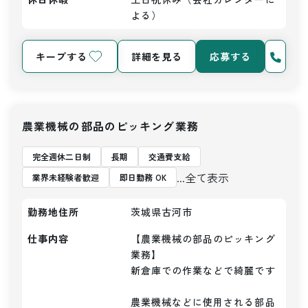
よる）
キープする
詳細を見る
応募する
農業機械の部品のピッキング業務
完全週休二日制
長期
交通費支給
...全て表示
業界未経験者歓迎
即日勤務 OK
勤務地住所
茨城県古河市
仕事内容
【農業機械の部品のピッキング
業務】

新倉庫での作業などで綺麗です

農業機械などに使用される部品