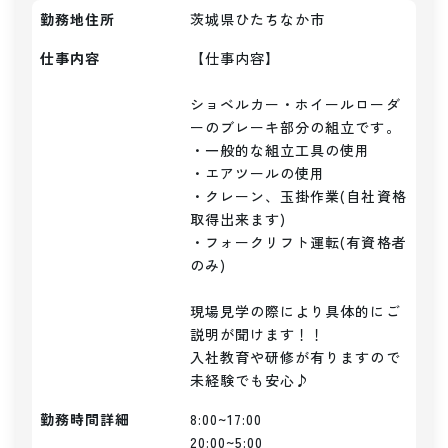
勤務地住所
茨城県ひたちなか市
仕事内容
【仕事内容】

ショベルカー・ホイールローダ
ーのブレーキ部分の組立です。

・一般的な組立工具の使用

・エアツールの使用

・クレーン、玉掛作業(自社資格
取得出来ます)

・フォークリフト運転(有資格者
のみ)

現場見学の際により具体的にご
説明が聞けます！！

入社教育や研修が有りますので
未経験でも安心♪
勤務時間詳細
8:00~17:00

20:00~5:00
