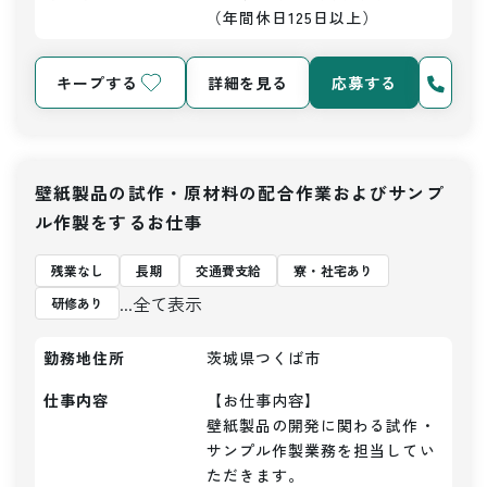
（年間休日125日以上）
キープする
詳細を見る
応募する
壁紙製品の試作・原材料の配合作業およびサンプ
ル作製をするお仕事
残業なし
長期
交通費支給
寮・社宅あり
...全て表示
研修あり
勤務地住所
茨城県つくば市
仕事内容
【お仕事内容】

壁紙製品の開発に関わる試作・
サンプル作製業務を担当してい
ただきます。
