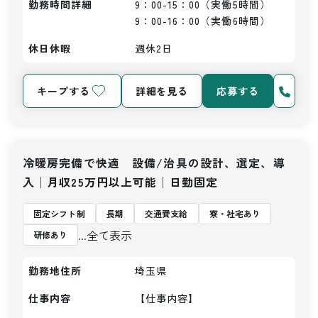
勤務時間詳細
9：00-15：00（実働5時間）

9：00-16：00（実働6時間）
休日休暇
週休2日
キープする
詳細を見る
応募する
冷暖房完備で快適 設備/治具の設計、選定、導
入│月収25万円以上可能│日勤固定
固定シフト制
長期
交通費支給
寮・社宅あり
...全て表示
研修あり
勤務地住所
埼玉県
仕事内容
【仕事内容】
