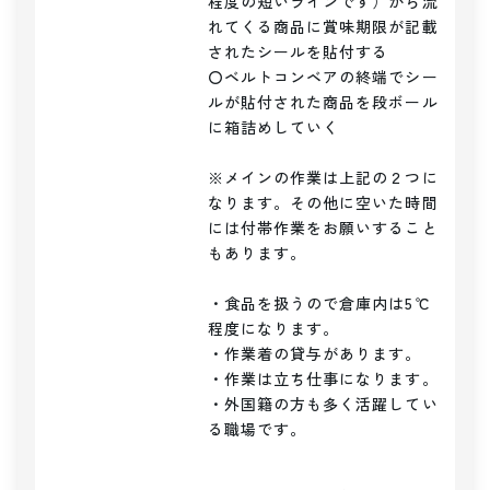
程度の短いラインです）から流
れてくる商品に賞味期限が記載
されたシールを貼付する

〇ベルトコンベアの終端でシー
ルが貼付された商品を段ボール
に箱詰めしていく

※メインの作業は上記の２つに
なります。その他に空いた時間
には付帯作業をお願いすること
もあります。

・食品を扱うので倉庫内は5℃
程度になります。

・作業着の貸与があります。

・作業は立ち仕事になります。

・外国籍の方も多く活躍してい
る職場です。
