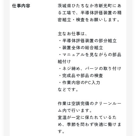
仕事内容
茨城県ひたちなか市新光町にあ
る工場で、半導体評価装置の精
密組立・検査をお願いします。

主なお仕事は、

・半導体評価装置の部分組立

・装置全体の総合組立

・マニュアルを見ながらの部品
組付け

・ネジ締め、パーツの取り付け

・完成品や部品の検査

・作業内容のPC入力

などです。

作業は空調完備のクリーンルー
ム内で行います。

室温が一定に保たれているた
め、季節を問わず快適に働けま
す。
