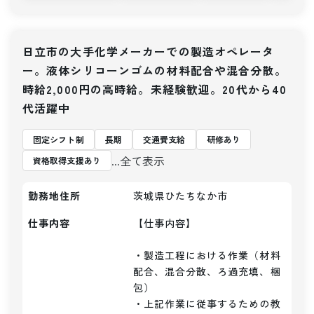
日立市の大手化学メーカーでの製造オペレータ
ー。液体シリコーンゴムの材料配合や混合分散。
時給2,000円の高時給。未経験歓迎。20代から40
代活躍中
固定シフト制
長期
交通費支給
研修あり
...全て表示
資格取得支援あり
勤務地住所
茨城県ひたちなか市
仕事内容
【仕事内容】 

・製造工程における作業（材料
配合、混合分散、ろ過充填、梱
包）

・上記作業に従事するための教