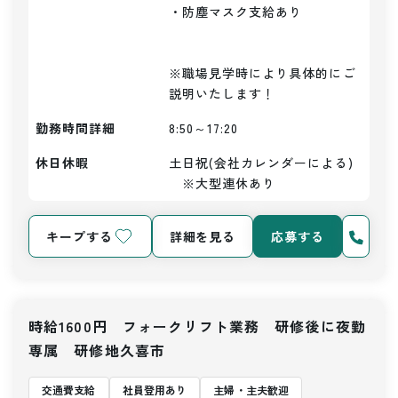
・防塵マスク支給あり

※職場見学時により具体的にご
説明いたします！
勤務時間詳細
8:50～17:20
休日休暇
土日祝(会社カレンダーによる)
　※大型連休あり
キープする
詳細を見る
応募する
時給1600円 フォークリフト業務 研修後に夜勤
専属 研修地久喜市
交通費支給
社員登用あり
主婦・主夫歓迎