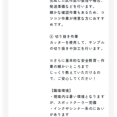
完成した試作品の整理や梱包、
発送準備などを行います。

細かな確認作業もあるため、コ
ツコツ作業が得意な方におすす
めです。

④ 切り抜き作業

カッターを使用して、サンプル
の切り抜きや加工を行います。

※さらに基本的な安全教育～作
業の細かいところまで

じっくり教えていただけるの
で、ご安心してください！

【職場環境】

・現場内は暑い環境となります
が、スポットクーラー完備

・インクやシンナー系のにおい
があります
