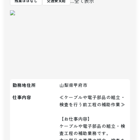
...全て表示
残業ほぼなし
交通費支給
勤務地住所
山梨県甲府市
仕事内容
≪ケーブルや電子部品の組立・
検査を行う前工程の補助作業≫

【お仕事内容】

ケーブルや電子部品の組立・検
査工程の補助業務です。
