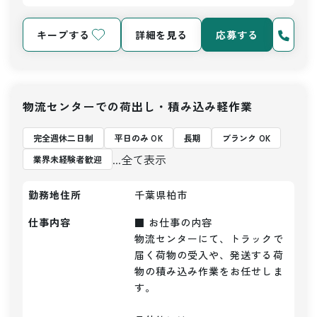
キープする
詳細を見る
応募する
物流センターでの荷出し・積み込み軽作業
完全週休二日制
平日のみ OK
長期
ブランク OK
...全て表示
業界未経験者歓迎
勤務地住所
千葉県柏市
仕事内容
■ お仕事の内容

物流センターにて、トラックで
届く荷物の受入や、発送する荷
物の積み込み作業をお任せしま
す。
