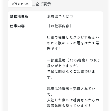
...全て表示
ブランク OK
勤務地住所
茨城県つくば市
仕事内容
【お仕事内容】

印刷で使用したグラビア版とい
われる版のメッキ層をはがす業
務です！

一部重量物（40Kg程度）の取り
扱いがありますが、

年齢に関係なくご活躍頂けま
す。

現場は冷暖房も完備されてい
て、

入社した際には社員さんからの
教育体制も整っています！
