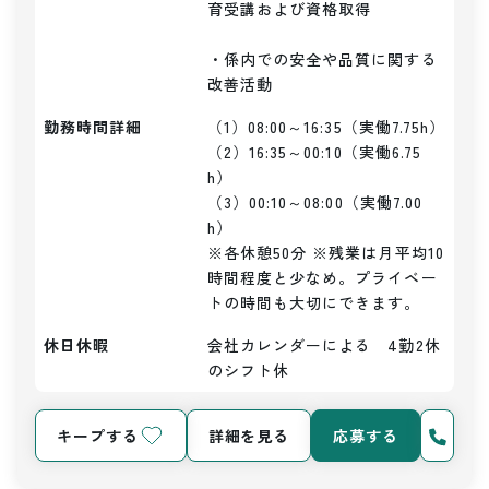
育受講および資格取得

・係内での安全や品質に関する
改善活動
勤務時間詳細
（1）08:00～16:35（実働7.75h）

（2）16:35～00:10（実働6.75
h）

（3）00:10～08:00（実働7.00
h）

※各休憩50分 ※残業は月平均10
時間程度と少なめ。プライベー
トの時間も大切にできます。
休日休暇
会社カレンダーによる　4勤2休
のシフト休
キープする
詳細を見る
応募する