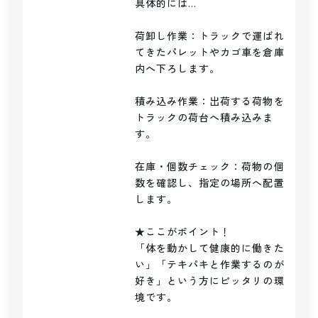
具体的には…

荷卸し作業：トラックで運ばれ
てきたパレットやカゴ車を倉庫
内へ下ろします。

積み込み作業：出荷する荷物を
トラックの荷台へ積み込みま
す。

在庫・個数チェック：荷物の個
数を確認し、指定の場所へ配置
します。

★ここがポイント！

「体を動かして健康的に働きた
い」「テキパキと作業するのが
好き」という方にピッタリの環
境です。