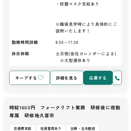
・防塵マスク支給あり

※職場見学時により具体的にご
説明いたします！
勤務時間詳細
8:50～17:20
休日休暇
土日祝(会社カレンダーによる)
　※大型連休あり
キープする
詳細を見る
応募する
時給1600円 フォークリフト業務 研修後に夜勤
専属 研修地久喜市
交通費支給
社員登用あり
主婦・主夫歓迎