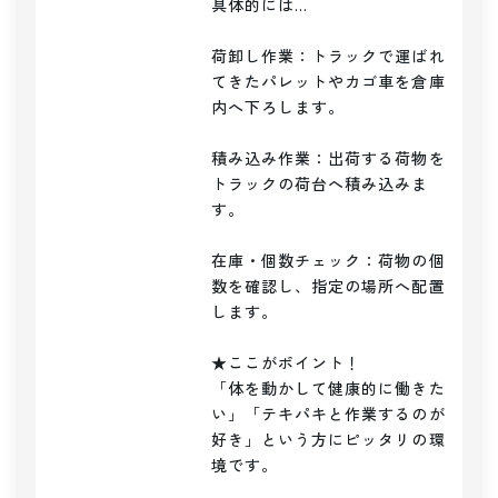
具体的には…

荷卸し作業：トラックで運ばれ
てきたパレットやカゴ車を倉庫
内へ下ろします。

積み込み作業：出荷する荷物を
トラックの荷台へ積み込みま
す。

在庫・個数チェック：荷物の個
数を確認し、指定の場所へ配置
します。

★ここがポイント！

「体を動かして健康的に働きた
い」「テキパキと作業するのが
好き」という方にピッタリの環
境です。