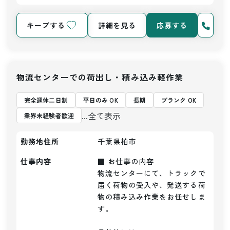
キープする
詳細を見る
応募する
物流センターでの荷出し・積み込み軽作業
完全週休二日制
平日のみ OK
長期
ブランク OK
...全て表示
業界未経験者歓迎
勤務地住所
千葉県柏市
仕事内容
■ お仕事の内容

物流センターにて、トラックで
届く荷物の受入や、発送する荷
物の積み込み作業をお任せしま
す。
