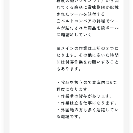
程度の短いラインです）から流
れてくる商品に賞味期限が記載
されたシールを貼付する

〇ベルトコンベアの終端でシー
ルが貼付された商品を段ボール
に箱詰めしていく

※メインの作業は上記の２つに
なります。その他に空いた時間
には付帯作業をお願いすること
もあります。

・食品を扱うので倉庫内は5℃
程度になります。

・作業着の貸与があります。

・作業は立ち仕事になります。

・外国籍の方も多く活躍してい
る職場です。
