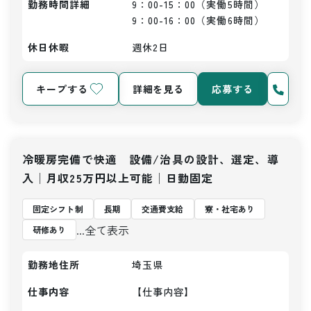
勤務時間詳細
9：00-15：00（実働5時間）

9：00-16：00（実働6時間）
休日休暇
週休2日
キープする
詳細を見る
応募する
冷暖房完備で快適 設備/治具の設計、選定、導
入│月収25万円以上可能│日勤固定
固定シフト制
長期
交通費支給
寮・社宅あり
...全て表示
研修あり
勤務地住所
埼玉県
仕事内容
【仕事内容】
