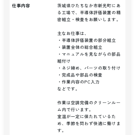
仕事内容
茨城県ひたちなか市新光町にあ
る工場で、半導体評価装置の精
密組立・検査をお願いします。

主なお仕事は、

・半導体評価装置の部分組立

・装置全体の総合組立

・マニュアルを見ながらの部品
組付け

・ネジ締め、パーツの取り付け

・完成品や部品の検査

・作業内容のPC入力

などです。

作業は空調完備のクリーンルー
ム内で行います。

室温が一定に保たれているた
め、季節を問わず快適に働けま
す。
