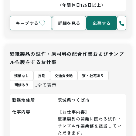
（年間休日125日以上）
キープする
詳細を見る
応募する
壁紙製品の試作・原材料の配合作業およびサンプ
ル作製をするお仕事
残業なし
長期
交通費支給
寮・社宅あり
...全て表示
研修あり
勤務地住所
茨城県つくば市
仕事内容
【お仕事内容】

壁紙製品の開発に関わる試作・
サンプル作製業務を担当してい
ただきます。
