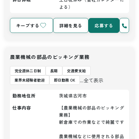
よる）
キープする
詳細を見る
応募する
農業機械の部品のピッキング業務
完全週休二日制
長期
交通費支給
...全て表示
業界未経験者歓迎
即日勤務 OK
勤務地住所
茨城県古河市
仕事内容
【農業機械の部品のピッキング
業務】

新倉庫での作業などで綺麗です

農業機械などに使用される部品