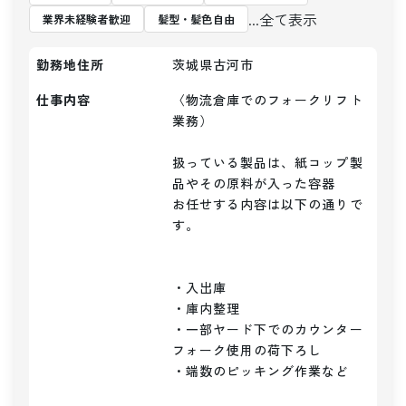
...全て表示
業界未経験者歓迎
髪型・髪色自由
勤務地住所
茨城県古河市
仕事内容
〈物流倉庫でのフォークリフト
業務）

扱っている製品は、紙コップ製
品やその原料が入った容器

お任せする内容は以下の通りで
す。

・入出庫

・庫内整理

・一部ヤード下でのカウンター
フォーク使用の荷下ろし

・端数のピッキング作業など
