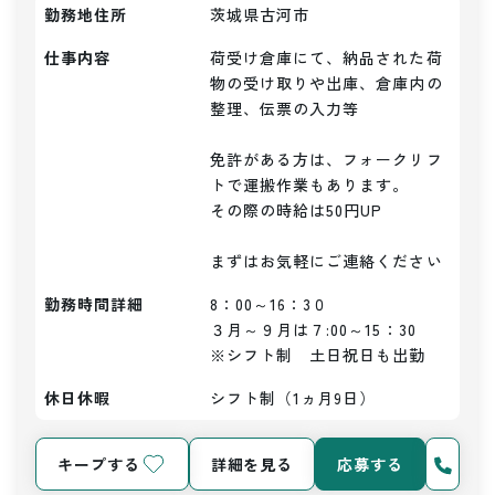
勤務地住所
茨城県古河市
仕事内容
荷受け倉庫にて、納品された荷
物の受け取りや出庫、倉庫内の
整理、伝票の入力等

免許がある方は、フォークリフ
トで運搬作業もあります。

その際の時給は50円UP

まずはお気軽にご連絡ください
勤務時間詳細
8：00～16：3０

３月～９月は７:00～15：30

※シフト制　土日祝日も出勤
休日休暇
シフト制（1ヵ月9日）
キープする
詳細を見る
応募する