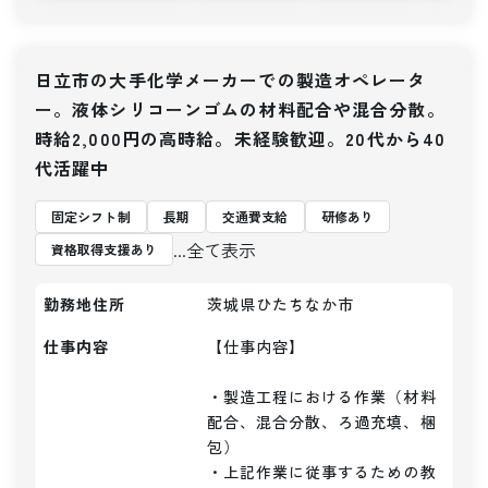
日立市の大手化学メーカーでの製造オペレータ
ー。液体シリコーンゴムの材料配合や混合分散。
時給2,000円の高時給。未経験歓迎。20代から40
代活躍中
固定シフト制
長期
交通費支給
研修あり
...全て表示
資格取得支援あり
勤務地住所
茨城県ひたちなか市
仕事内容
【仕事内容】 

・製造工程における作業（材料
配合、混合分散、ろ過充填、梱
包）

・上記作業に従事するための教