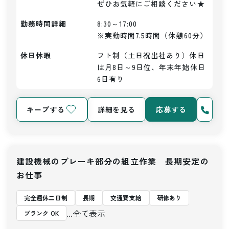
ぜひお気軽にご相談ください★
勤務時間詳細
8:30～17:00

※実動時間7.5時間（休憩60分）
休日休暇
フト制（土日祝出社あり）休日
は月8日～9日位、年末年始休日
6日有り
キープする
詳細を見る
応募する
建設機械のブレーキ部分の組立作業 長期安定の
お仕事
完全週休二日制
長期
交通費支給
研修あり
...全て表示
ブランク OK