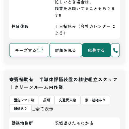
忙しいとき場合は、

残業をお願いすることもありま
す!!
休日休暇
土日祝休み（会社カレンダーに
よる）
キープする
詳細を見る
応募する
寮費補助有 半導体評価装置の精密組立スタッフ
｜クリーンルーム内作業
固定シフト制
長期
交通費支給
寮・社宅あり
...全て表示
研修あり
勤務地住所
茨城県ひたちなか市