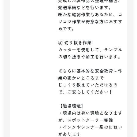
完成した試作品の整理や梱包、
発送準備などを行います。

細かな確認作業もあるため、コ
ツコツ作業が得意な方におすす
めです。

④ 切り抜き作業

カッターを使用して、サンプル
の切り抜きや加工を行います。

※さらに基本的な安全教育～作
業の細かいところまで

じっくり教えていただけるの
で、ご安心してください！

【職場環境】

・現場内は暑い環境となります
が、スポットクーラー完備

・インクやシンナー系のにおい
があります
