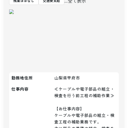
...全て表示
残業ほぼなし
交通費支給
勤務地住所
山梨県甲府市
仕事内容
≪ケーブルや電子部品の組立・
検査を行う前工程の補助作業≫

【お仕事内容】

ケーブルや電子部品の組立・検
査工程の補助業務です。
