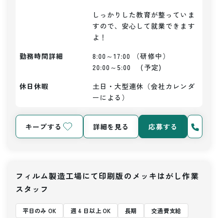
しっかりした教育が整っていま
すので、安心して就業できます
よ！
勤務時間詳細
8:00～17:00 （研修中）

20:00～5:00　 (予定)
休日休暇
土日・大型連休（会社カレンダ
ーによる）
キープする
詳細を見る
応募する
フィルム製造工場にて印刷版のメッキはがし作業
スタッフ
平日のみ OK
週 4 日以上 OK
長期
交通費支給