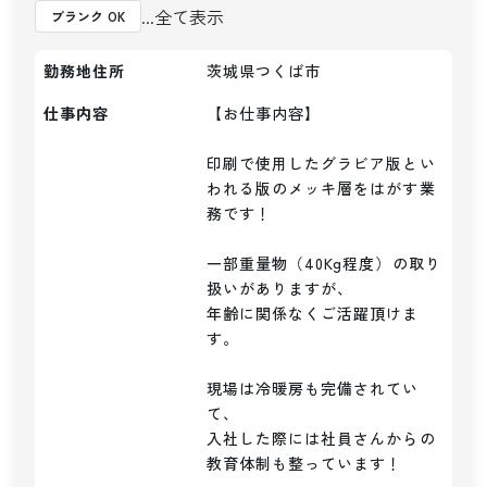
...全て表示
ブランク OK
勤務地住所
茨城県つくば市
仕事内容
【お仕事内容】

印刷で使用したグラビア版とい
われる版のメッキ層をはがす業
務です！

一部重量物（40Kg程度）の取り
扱いがありますが、

年齢に関係なくご活躍頂けま
す。

現場は冷暖房も完備されてい
て、

入社した際には社員さんからの
教育体制も整っています！
