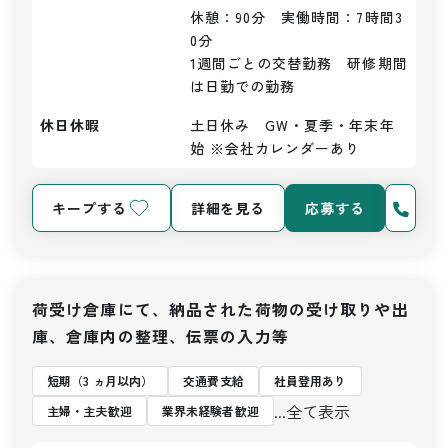
休憩：90分　実働時間：7時間3
0分

1週間ごとの交替勤務　研修期間
は日勤での勤務
休日休暇
土日休み　GW・夏季・年末年
始 ※会社カレンダーあり
キープする
詳細を見る
応募する
荷受け倉庫にて、納品された荷物の受け取りや出
庫、倉庫内の整理、伝票の入力等
短期（3 ヵ月以内）
交通費支給
社員登用あり
...全て表示
主婦・主夫歓迎
業界未経験者歓迎