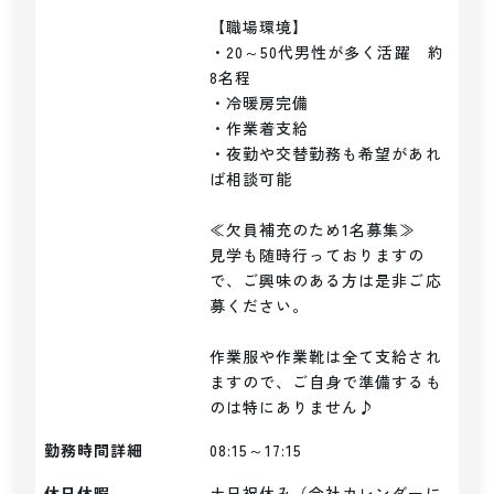
【職場環境】

・20～50代男性が多く活躍　約
8名程

・冷暖房完備

・作業着支給

・夜勤や交替勤務も希望があれ
ば相談可能

≪欠員補充のため1名募集≫

見学も随時行っておりますの
で、ご興味のある方は是非ご応
募ください。

作業服や作業靴は全て支給され
ますので、ご自身で準備するも
のは特にありません♪
勤務時間詳細
08:15～17:15
休日休暇
土日祝休み（会社カレンダーに