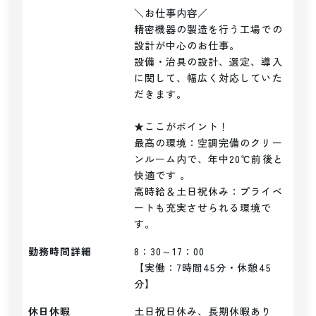
＼お仕事内容／ 

精密機器の製造を行う工場での
設計が中心のお仕事。

設備・治具の設計、選定、導入
に関して、幅広く対応していた
だきます。

★ここがポイント！

最高の環境：空調完備のクリー
ンルーム内で、年中20℃前後と
快適です 。

高時給＆土日祝休み：プライベ
ートも充実させられる環境で
す。
勤務時間詳細
8：30～17：00

【実働：7時間45分・休憩45
分】
休日休暇
土日祝日休み、長期休暇あり