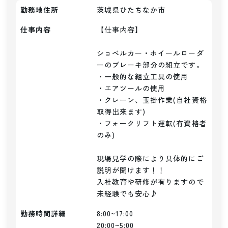
勤務地住所
茨城県ひたちなか市
仕事内容
【仕事内容】

ショベルカー・ホイールローダ
ーのブレーキ部分の組立です。

・一般的な組立工具の使用

・エアツールの使用

・クレーン、玉掛作業(自社資格
取得出来ます)

・フォークリフト運転(有資格者
のみ)

現場見学の際により具体的にご
説明が聞けます！！

入社教育や研修が有りますので
未経験でも安心♪
勤務時間詳細
8:00~17:00

20:00~5:00
