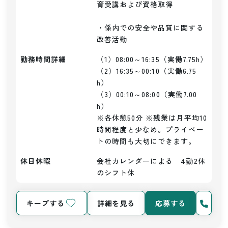
育受講および資格取得

・係内での安全や品質に関する
改善活動
勤務時間詳細
（1）08:00～16:35（実働7.75h）

（2）16:35～00:10（実働6.75
h）

（3）00:10～08:00（実働7.00
h）

※各休憩50分 ※残業は月平均10
時間程度と少なめ。プライベー
トの時間も大切にできます。
休日休暇
会社カレンダーによる　4勤2休
のシフト休
キープする
詳細を見る
応募する