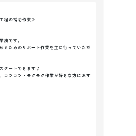
工程の補助作業≫

業務です。

めるためのサポート作業を主に行っていただ
スタートできます♪

、コツコツ・モクモク作業が好きな方におす