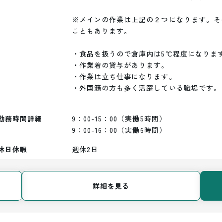
※メインの作業は上記の２つになります。そ
こともあります。

・食品を扱うので倉庫内は5℃程度になります
・作業着の貸与があります。

・作業は立ち仕事になります。

・外国籍の方も多く活躍している職場です。

勤務時間詳細
9：00-15：00（実働5時間）

9：00-16：00（実働6時間）
休日休暇
週休2日
詳細を見る