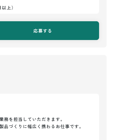
日以上）
応募する
業務を担当していただきます。

製品づくりに幅広く携わるお仕事です。
