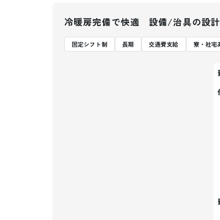
冷暖房完備で快適 設備/治具の設計
固定シフト制
長期
交通費支給
寮・社宅