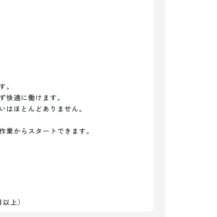
。

ず快適に働けます。

いはほとんどありません。

作業からスタートできます。

日以上）