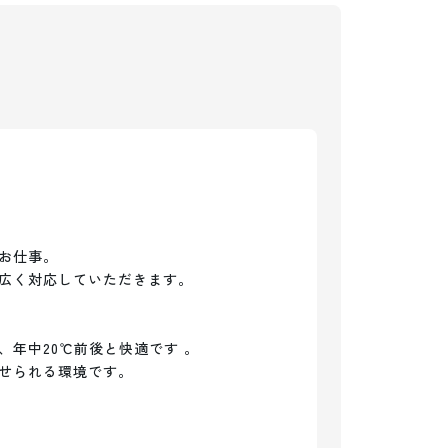
お仕事。

広く対応していただきます。

年中20℃前後と快適です 。

せられる環境です。