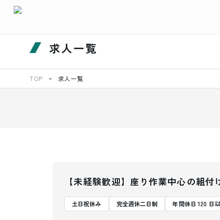
求人一覧
TOP
求人一覧
【未経験歓迎】座り作業中心の組付
土日祝休み
完全週休二日制
年間休日 120 日