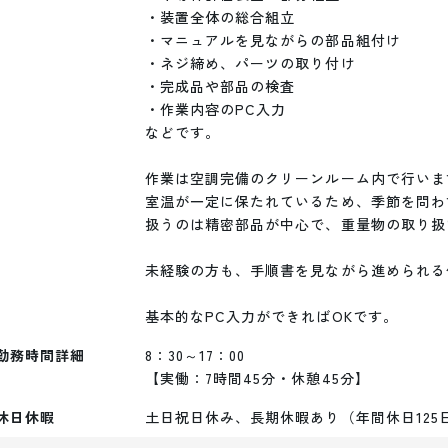
・装置全体の総合組立

・マニュアルを見ながらの部品組付け

・ネジ締め、パーツの取り付け

・完成品や部品の検査

・作業内容のPC入力

などです。

作業は空調完備のクリーンルーム内で行います
室温が一定に保たれているため、季節を問わ
扱うのは精密部品が中心で、重量物の取り扱
未経験の方も、手順書を見ながら進められる
勤務時間詳細
8：30～17：00

【実働：7時間45分・休憩45分】
休日休暇
土日祝日休み、長期休暇あり（年間休日125