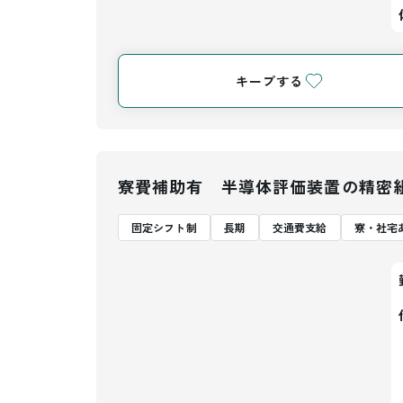
キープする
寮費補助有 半導体評価装置の精密
固定シフト制
長期
交通費支給
寮・社宅