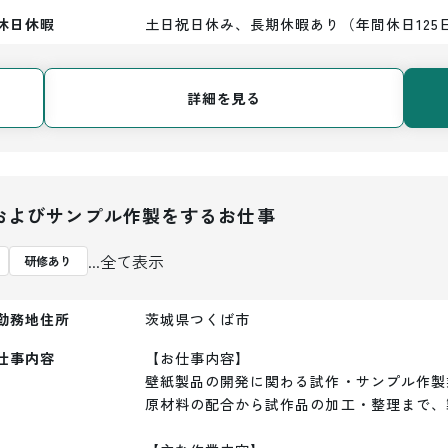
休日休暇
土日祝日休み、長期休暇あり（年間休日125
詳細を見る
およびサンプル作製をするお仕事
...全て表示
研修あり
勤務地住所
茨城県つくば市
仕事内容
【お仕事内容】

壁紙製品の開発に関わる試作・サンプル作製
原材料の配合から試作品の加工・整理まで、