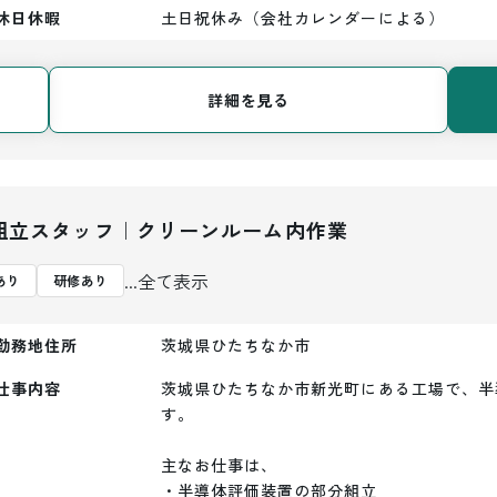
休日休暇
土日祝休み（会社カレンダーによる）
詳細を見る
組立スタッフ｜クリーンルーム内作業
...全て表示
あり
研修あり
勤務地住所
茨城県ひたちなか市
仕事内容
茨城県ひたちなか市新光町にある工場で、半
す。

主なお仕事は、

・半導体評価装置の部分組立
