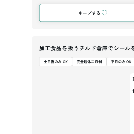
キープする
加工食品を扱うチルド倉庫でシール
土日祝のみ OK
完全週休二日制
平日のみ OK