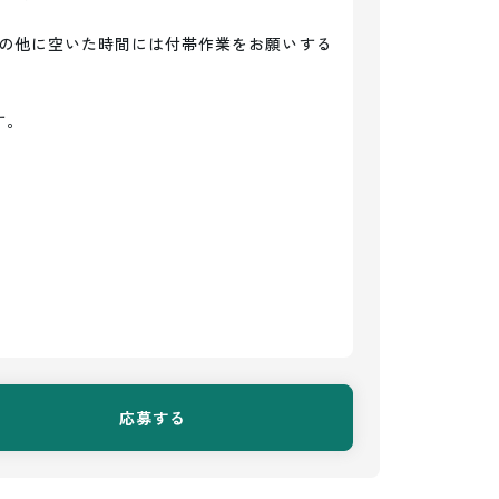
の他に空いた時間には付帯作業をお願いする
。

応募する