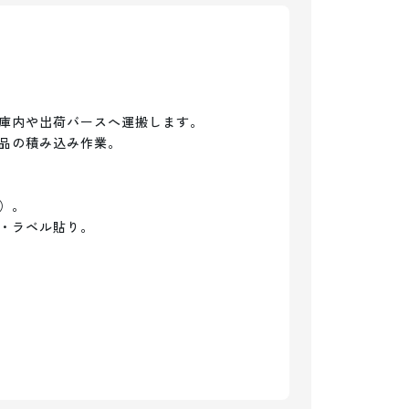
庫内や出荷バースへ運搬します。

品の積み込み作業。

。

・ラベル貼り。
