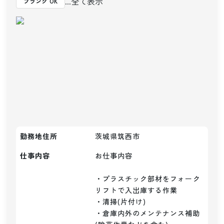
...全て表示
ブランク OK
勤務地住所
茨城県筑西市
仕事内容
お仕事内容

・プラスチック部材をフォーク
リフトで入出庫する作業

・清掃(片付け)

・倉庫内外のメンテナンス補助