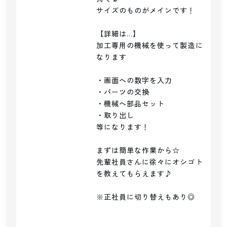
サイズのものがメインです！

【詳細は…】

加工専用の機械を使って製造に
なります

・画面への数字を入力

・パーツの交換

・機械へ部品セット

・取り出し

等になります！

まずは簡単な作業から☆

先輩社員さんに徐々にオシゴト
を教えてもらえます♪

※正社員に切り替えもあり◎
