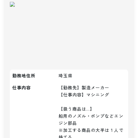
勤務地住所
埼玉県
仕事内容
【勤務先】製造メーカー

【仕事内容】マシニング

【扱う商品は…】

船用のノズル・ポンプなどエン
ジン部品

※加工する商品の大半は１人で
持てる
