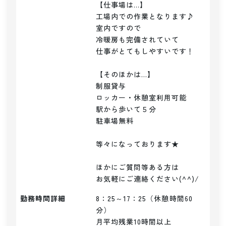
【仕事場は…】

工場内での作業となります♪

室内ですので

冷暖房も完備されていて

仕事がとてもしやすいです！

【そのほかは…】

制服貸与

ロッカー・休憩室利用可能

駅から歩いて５分

駐車場無料

等々になっております★

ほかにご質問等ある方は

お気軽にご連絡ください(^^)/
勤務時間詳細
8：25～17：25（休憩時間60
分）

月平均残業10時間以上