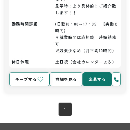
見学時により具体的にご紹介致
勤務時間詳細
(日勤)8：00～17：05　【実働８
時間】

＊就業時間は応相談　時短勤務
可

※残業少なめ（月平均10時間）
休日休暇
土日祝（会社カレンダーよる）
キープする
詳細を見る
応募する
1