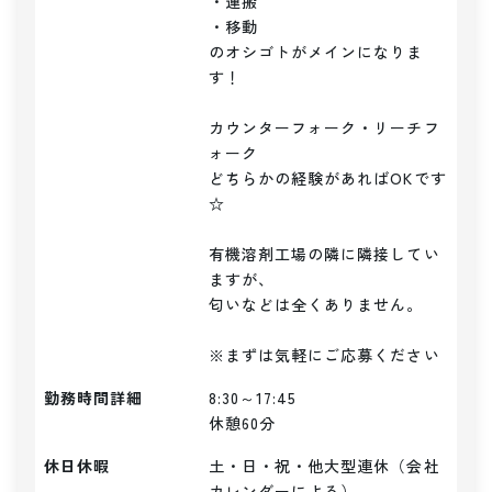
・運搬

・移動

のオシゴトがメインになりま
す！

カウンターフォーク・リーチフ
ォーク

どちらかの経験があればOKです
☆

有機溶剤工場の隣に隣接してい
ますが、

匂いなどは全くありません。

※まずは気軽にご応募ください
勤務時間詳細
8:30～17:45

休憩60分
休日休暇
土・日・祝・他大型連休（会社
カレンダーによる）