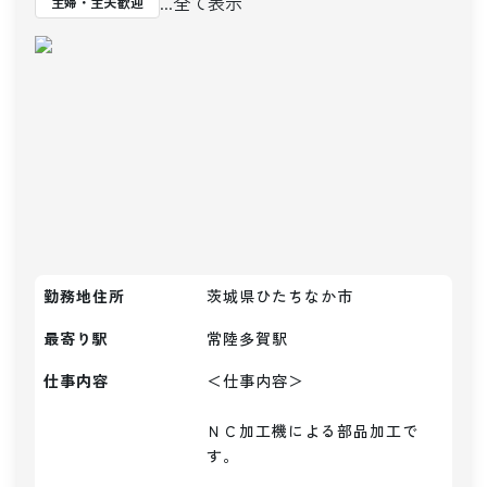
...全て表示
主婦・主夫歓迎
勤務地住所
茨城県ひたちなか市
最寄り駅
常陸多賀
駅
仕事内容
＜仕事内容＞

ＮＣ加工機による部品加工で
す。
