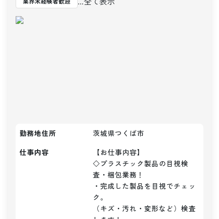
...全て表示
業界未経験者歓迎
勤務地住所
茨城県つくば市
仕事内容
【お仕事内容】

◇プラスチック製品の目視検
査・梱包業務！

・完成した製品を目視でチェッ
ク。

（キズ・汚れ・変形など）検査