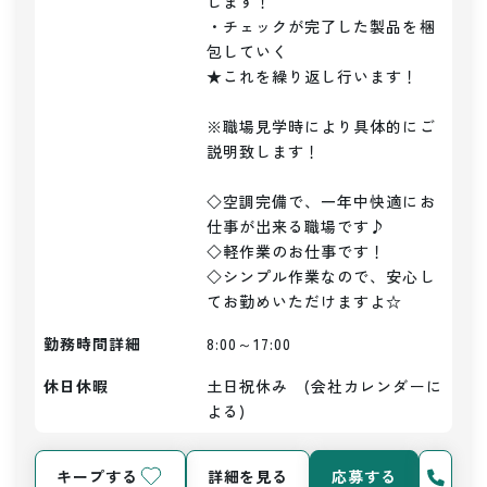
します！

・チェックが完了した製品を梱
包していく

★これを繰り返し行います！

※職場見学時により具体的にご
説明致します！

◇空調完備で、一年中快適にお
仕事が出来る職場です♪

◇軽作業のお仕事です！

◇シンプル作業なので、安心し
てお勤めいただけますよ☆
勤務時間詳細
8:00～17:00
休日休暇
土日祝休み　(会社カレンダーに
よる)
キープする
詳細を見る
応募する