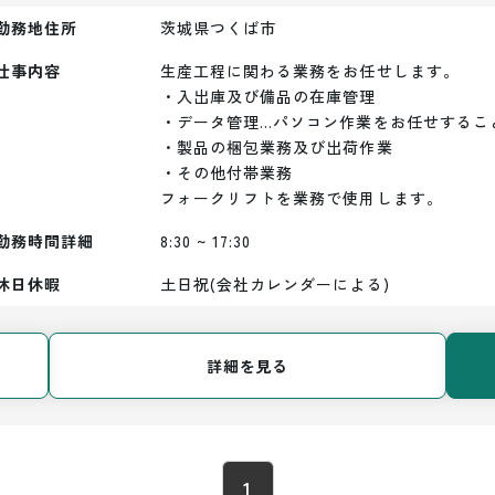
勤務地住所
茨城県つくば市
仕事内容
生産工程に関わる業務をお任せします。

・入出庫及び備品の在庫管理

・データ管理…パソコン作業をお任せすること
・製品の梱包業務及び出荷作業

・その他付帯業務

フォークリフトを業務で使用します。
勤務時間詳細
8:30 ~ 17:30
休日休暇
土日祝(会社カレンダーによる)
詳細を見る
1