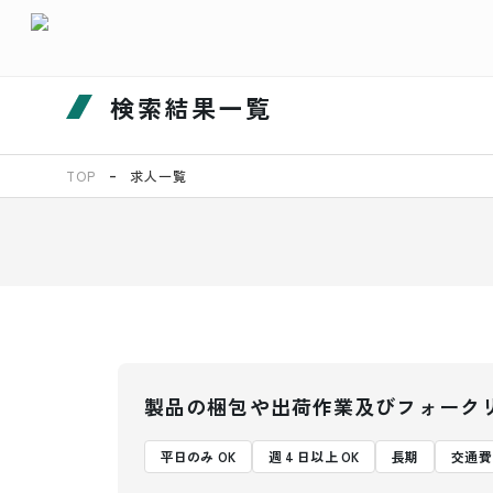
検索結果一覧
TOP
求人一覧
製品の梱包や出荷作業及びフォーク
平日のみ OK
週 4 日以上 OK
長期
交通費