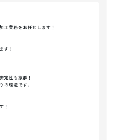
加工業務をお任せします！

す！

安定性も抜群！

りの環境です。
