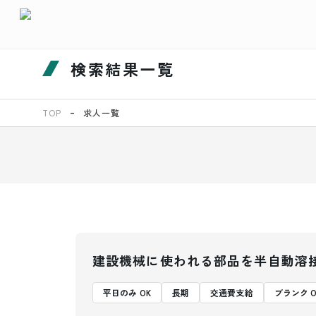
検索結果一覧
TOP
求人一覧
建設機械に使われる部品を半自動溶
平日のみ OK
長期
交通費支給
ブランク O