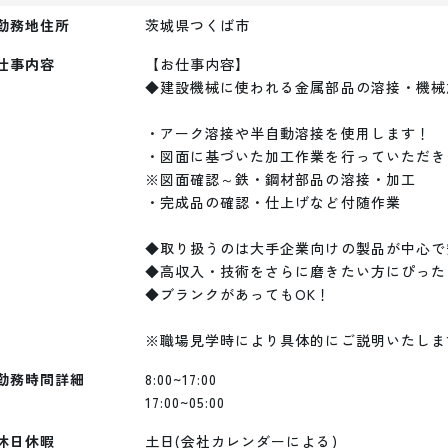
勤務地住所
茨城県つくば市
仕事内容
【お仕事内容】

◆建設機械に使われる金属部品の溶接・機械
・アーク溶接や半自動溶接を使用します！

・図面に基づいた加工作業を行っていただきま
※図面確認～鉄・鋼材部品の溶接・加工

・完成品の確認・仕上げなど付随作業

◆取り扱うのは大手企業向けの製品が中心で
◆高収入・技術をさらに磨きたい方にぴった
◆ブランクがあってもOK！

勤務時間詳細
8:00~17:00

17:00~05:00
休日休暇
土日(会社カレンダーによる)