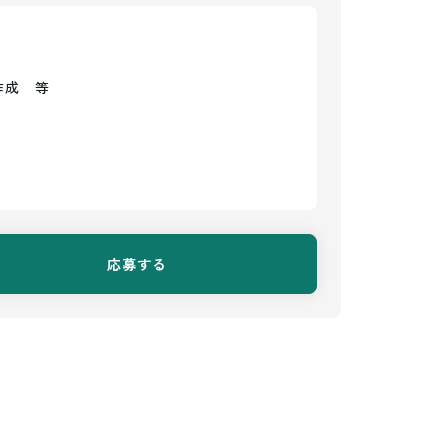
成　等

応募する