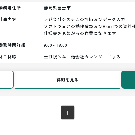
勤務地住所
静岡県富士市
仕事内容
レジ会計システムの評価及びデータ入力

ソフトウェアの動作確認及びExcelでの資料作
仕様書を見ながらの作業になります
勤務時間詳細
9:00～18:00
休日休暇
土日祝休み　他会社カレンダーによる
詳細を見る
1