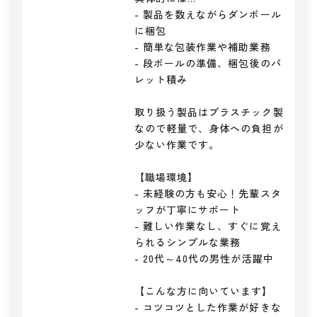
- 製品を数えながらダンボール
に梱包

- 簡単な包装作業や補助業務

- 段ボールの準備、梱包後のパ
レット積み

取り扱う製品はプラスチック製
なので軽量で、身体への負担が
少ない作業です。

【職場環境】

- 未経験の方も安心！先輩スタ
ッフが丁寧にサポート

- 難しい作業なし、すぐに覚え
られるシンプルな業務

- 20代～40代の男性が活躍中

【こんな方に向いています】

- コツコツとした作業が好きな