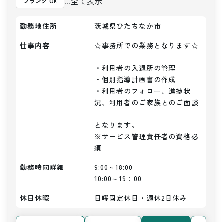
...全て表示
ブランク OK
勤務地住所
茨城県ひたちなか市
仕事内容
☆事務所での業務となります☆

・利用者の入退所の管理

・個別指導計画書の作成

・利用者のフォロー、進捗状
況、利用者のご家族とのご面談

となります。

※サービス管理責任者の資格必
須
勤務時間詳細
9:00～18:00

10:00～19：00
休日休暇
日曜固定休日・週休2日休み