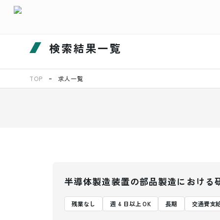
検索結果一覧
TOP
求人一覧
半導体製造装置の部品製造における
残業なし
週 4 日以上 OK
長期
交通費支