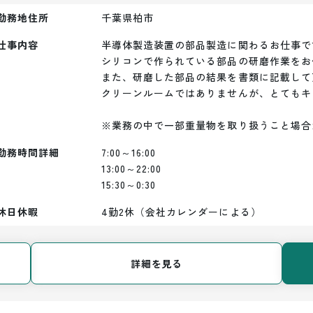
勤務地住所
千葉県柏市
仕事内容
半導体製造装置の部品製造に関わるお仕事です
シリコンで作られている部品の研磨作業をお
また、研磨した部品の結果を書類に記載して
クリーンルームではありませんが、とてもキ
※業務の中で一部重量物を取り扱うこと場合
勤務時間詳細
7:00～16:00

13:00～22:00

15:30～0:30
休日休暇
4勤2休（会社カレンダーによる）
詳細を見る