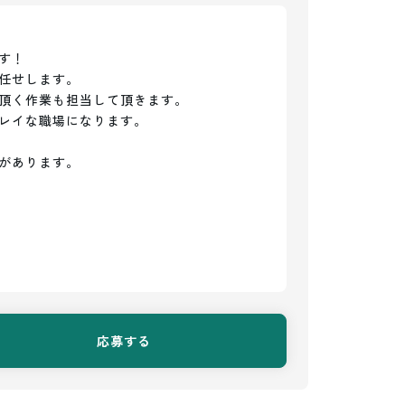
！

任せします。

頂く作業も担当して頂きます。

レイな職場になります。

があります。
応募する