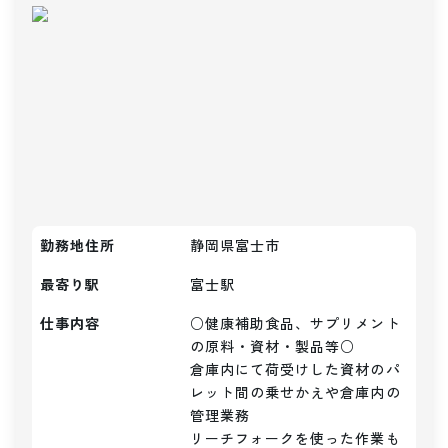
勤務地住所
静岡県富士市
最寄り駅
富士
駅
仕事内容
○健康補助食品、サプリメント
の原料・資材・製品等○

倉庫内にて荷受けした資材のパ
レット間の乗せかえや倉庫内の
管理業務

リーチフォークを使った作業も