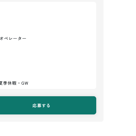
オペレーター

夏季休暇・GW
応募する