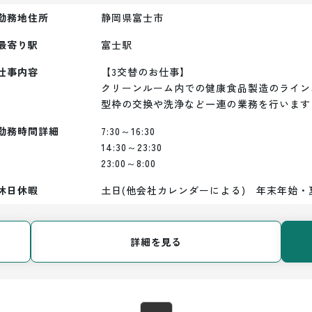
勤務地住所
静岡県富士市
最寄り駅
富士
駅
仕事内容
【3交替のお仕事】

クリーンルーム内での健康食品製造のライン
型枠の交換や洗浄など一連の業務を行います
勤務時間詳細
7:30～16:30

14:30～23:30

23:00～8:00
休日休暇
土日(他会社カレンダーによる)　年末年始・
詳細を見る