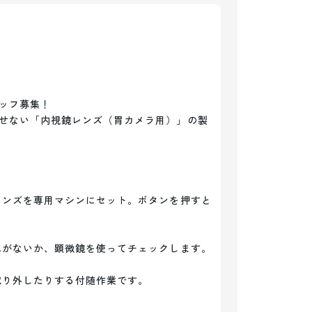
ッフ募集！

せない「内視鏡レンズ（胃カメラ用）」の製
レンズを専用マシンにセット。ボタンを押すと
れがないか、顕微鏡を使ってチェックします。

り外したりする付随作業です。
