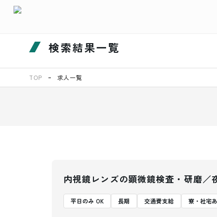
検索結果一覧
TOP
求人一覧
内視鏡レンズの顕微鏡検査・研磨／
平日のみ OK
長期
交通費支給
寮・社宅