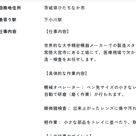
勤務地住所
茨城県ひたちなか市
最寄り駅
下小川
駅
仕事内容
【仕事内容】

世界的な大手精密機器メーカーでの製造スタ
常陸大宮市にある工場にて、医療現場で欠か
造・検査をお任せします。

【具体的な作業内容】

機械オペレーター： ペン先サイズの小さな
自動で研磨（磨く作業）が行われます。

顕微鏡検査： 出来上がったレンズに傷や汚
軽作業： 小さな部品をトレイに並べたり、取