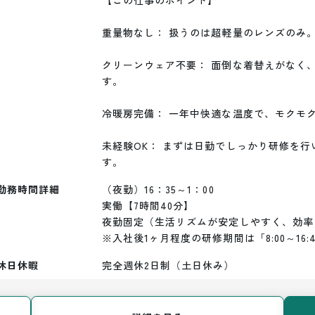
【この仕事のポイント】

重量物なし： 扱うのは超軽量のレンズのみ。
クリーンウェア不要： 面倒な着替えがなく
す。

冷暖房完備： 一年中快適な温度で、モクモク
未経験OK： まずは日勤でしっかり研修を
す。
勤務時間詳細
（夜勤）16：35～1：00

実働【7時間40分】

夜勤固定（生活リズムが安定しやすく、効率
※入社後1ヶ月程度の研修期間は「8:00～16
休日休暇
完全週休2日制（土日休み）