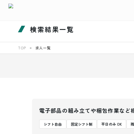
検索結果一覧
TOP
求人一覧
電子部品の組み立てや梱包作業など
シフト自由
固定シフト制
平日のみ OK