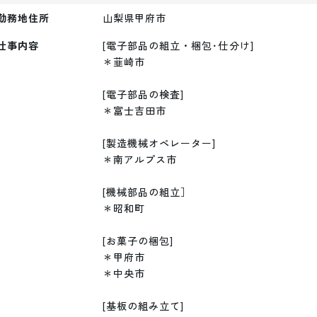
勤務地住所
山梨県甲府市
仕事内容
[電子部品の組立・梱包･仕分け]

＊韮崎市

[電子部品の検査]

＊富士吉田市

[製造機械オペレーター]

＊南アルプス市

[機械部品の組立］

＊昭和町

[お菓子の梱包]

＊甲府市

＊中央市

[基板の組み立て]
