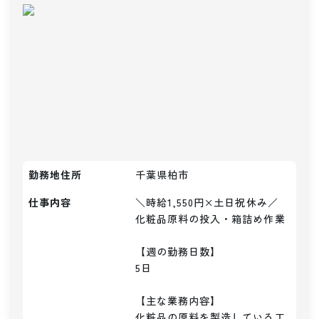
勤務地住所
千葉県柏市
仕事内容
＼時給1,550円×土日祝休み／

化粧品原料の投入・箱詰め作業

【週の勤務日数】

5日

【主な業務内容】

化粧品の原料を製造している工