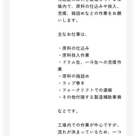
場内で、原料の仕込みや投入、
充填、箱詰めなどの作業をお願
いします。

主なお仕事は、

・原料の仕込み

・原料投入作業

・ドラム缶、一斗缶への充填作
業

・原料の箱詰め

・ラップ巻き

・フォークリフトでの運搬

・その他付随する製造補助業務

などです。

工場内での作業が中心ですが、
流れが決まっているため、一つ