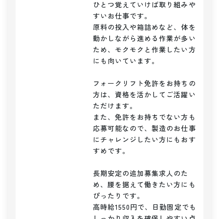
ひとつ覚えていけば取り組みや
すいお仕事です。

原料の投入や箱詰めなど、体を
動かしながら進める作業が多い
ため、モクモクと作業したい方
にも向いています。

フォークリフト免許をお持ちの
方は、資格を活かしてご活躍い
ただけます。

また、免許をお持ちでない方も
応募可能なので、製造のお仕事
にチャレンジしたい方にもおす
すめです。

長期安定の追加募集求人のた
め、腰を据えて働きたい方にも
ぴったりです。

高時給1550円で、日勤固定でも
しっかり収入を確保しやすい点