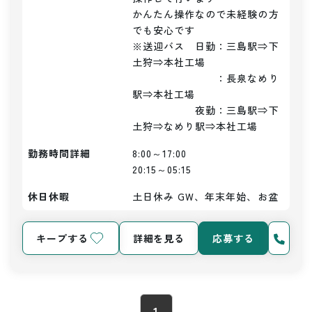
かんたん操作なので未経験の方
でも安心です

※送迎バス　日勤：三島駅⇒下
土狩⇒本社工場

　　　　　　　　：長泉なめり
駅⇒本社工場

　　　　　　夜勤：三島駅⇒下
土狩⇒なめり駅⇒本社工場
勤務時間詳細
8:00～17:00

20:15～05:15
休日休暇
土日休み GW、年末年始、お盆
キープする
詳細を見る
応募する
1