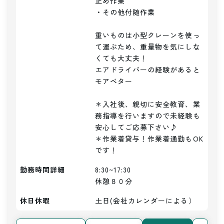
止め作業

・その他付随作業

重いものは小型クレーンを使っ
て運ぶため、重量物を気にしな
くても大丈夫！

エアドライバーの経験があると
モアベター

＊入社後、親切に安全教育、業
務指導を行いますので未経験も
安心してご応募下さい♪

＊作業着貸与！作業着通勤もOK
です！
勤務時間詳細
8:30~17:30

休憩８０分
休日休暇
土日(会社カレンダーによる）