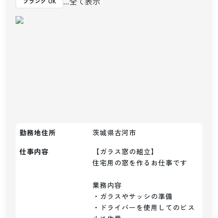
...全て表示
ブランク OK
勤務地住所
茨城県古河市
仕事内容
【ガラス窓の組立】

住宅用の窓を作るお仕事です

業務内容

・ガラスやサッシの準備

・ドライバーを使用してのビス