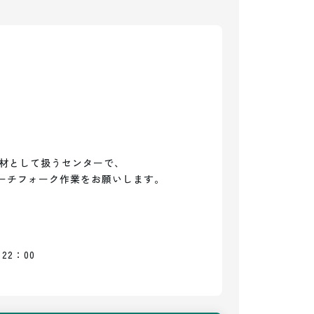
材として扱うセンターで、

22：00