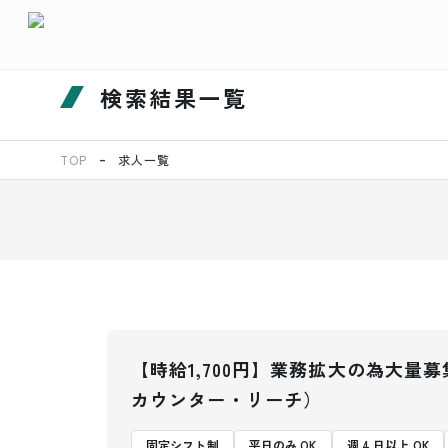
検索結果一覧
TOP
求人一覧
【時給1,700円】業務拡大の為大
カウンター・リーチ）
固定シフト制
平日のみ OK
週 4 日以上 OK