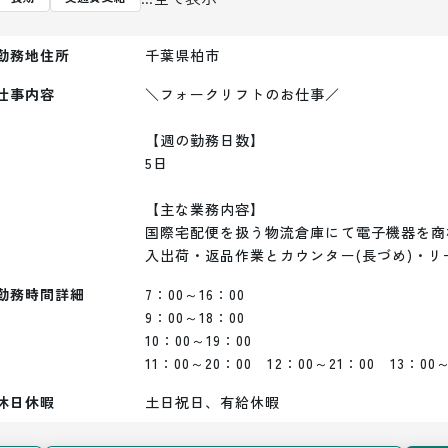
勤務地住所
千葉県柏市
仕事内容
＼フォークリフトのお仕事／

【週の勤務日数】

5日

【主な業務内容】

国際宅配便を扱う物流倉庫にて電子機器を商
勤務時間詳細
7：00～16：00

9：00～18：00

10：00～19：00

11：00～20：00　12：00～21：00　13：00～
休日休暇
土日祝日、有給休暇