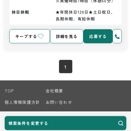
※実働時間7時間（休憩60分）
休日休暇
★年間休日120日★土日祝日、
長期休暇、有給休暇
キープする
詳細を見る
応募する
1
TOP
会社概要
個人情報保護方針
お問い合わせ
サイトマップ
検索条件を変更する
© 2026 Harvest Biz Career.inc All Rights Reserved.