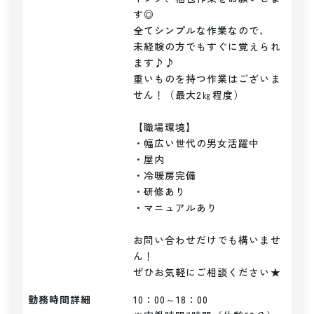
す◎

全てシンプルな作業なので、

未経験の方でもすぐに覚えられ
ます♪♪

重いものを持つ作業はございま
せん！（最大2㎏程度）

【職場環境】

・幅広い世代の男女活躍中

・屋内

・冷暖房完備

・研修あり

・マニュアルあり

お問い合わせだけでも構いませ
ん！

ぜひお気軽にご相談ください★
勤務時間詳細
10：00～18：00
