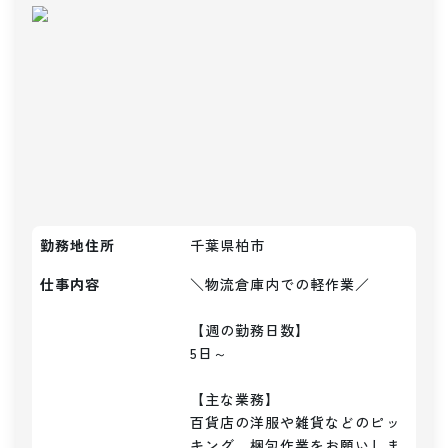
勤務地住所
千葉県柏市
仕事内容
＼物流倉庫内での軽作業／

【週の勤務日数】

5日～

【主な業務】

百貨店の洋服や雑貨などのピッ
キング、梱包作業をお願いしま