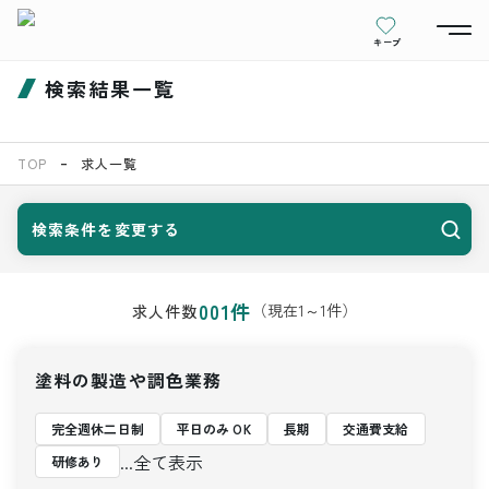
キープ
検索結果一覧
TOP
求人一覧
検索条件を変更する
001
件
（現在
1
～
1
件）
求人件数
塗料の製造や調色業務
完全週休二日制
平日のみ OK
長期
交通費支給
...全て表示
研修あり