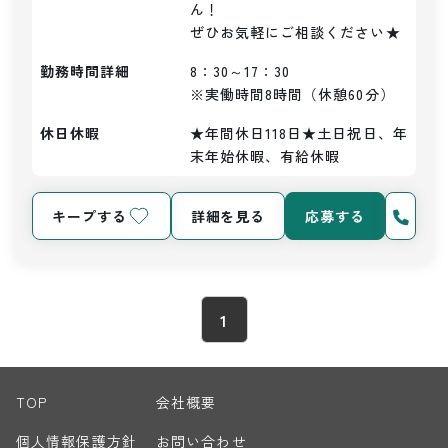
ん！

ぜひお気軽にご相談ください★
勤務時間詳細
8：30～17：30

※実働時間8時間（休憩60分）
休日休暇
★年間休日118日★土日祝日、年
末年始休暇、有給休暇
キープする
詳細を見る
応募する
1
TOP
会社概要
個人情報保護方針
お問い合わせ