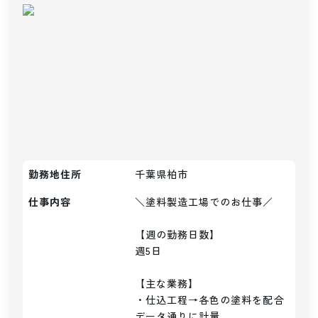
勤務地住所
千葉県柏市
仕事内容
＼塗料製造工場でのお仕事／

【週の勤務日数】

週5日

【主な業務】

・仕込工程→各色の塗料を配合
データ通りに計量
