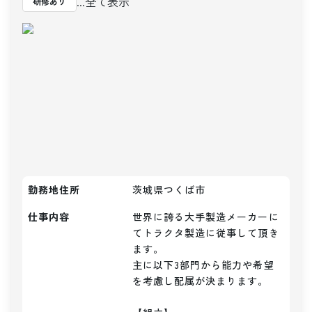
...全て表示
研修あり
勤務地住所
茨城県つくば市
仕事内容
世界に誇る大手製造メーカーに
てトラクタ製造に従事して頂き
ます。

主に以下3部門から能力や希望
を考慮し配属が決まります。
