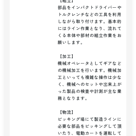
【組立】

部品をインパクトドライバーや
トルクレンチなどの工具を利用
しながら取り付けます。基本的
にはライン作業となり、流れて
くる本体や部材の組立作業をお
願いします。

【加工】

機械オペレータとしてギアなど
の機械加工を行います。機械加
工といっても複雑な操作は少な
く、機械へのセットや出来上が
った製品の検査や計測が主な業
務となります。

【物流】

ピッキング場にて製造ラインに
必要な部品をピッキングして頂
いたり、電動カートを運転して