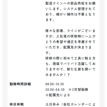
製造ラインへの部品供給をお願
いします。システム管理されて
おり、細かい操作は不要となり
ます。

様々な部署、ラインがございま
すが、入社後の研修時に一人ひ
とりの希望や適正を考慮させて
いただき、配属先が決まりま
す。

研修の際に初めて工具に触る方
も、現場でバリバリ活躍してお
りますので、新たな扉を開いて
みませんか！？
勤務時間詳細
08:00-16:30

20:00-04:30　※2交替勤務

※配属先による
休日休暇
土日休み（会社カレンダーによ