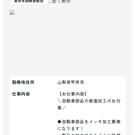
...全て表示
業界未経験者歓迎
勤務地住所
山梨県甲府市
仕事内容
【お仕事内容】

＼自動車部品の表面加工のお仕
事／

◆自動車部品をメッキ加工業務
になります！
