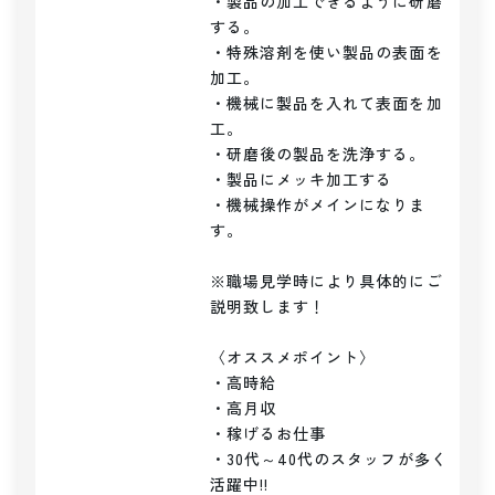
・製品の加工できるように研磨
する。

・特殊溶剤を使い製品の表面を
加工。

・機械に製品を入れて表面を加
工。

・研磨後の製品を洗浄する。

・製品にメッキ加工する

・機械操作がメインになりま
す。

※職場見学時により具体的にご
説明致します！

〈オススメポイント〉

・高時給

・高月収

・稼げるお仕事

・30代～40代のスタッフが多く
活躍中!!
