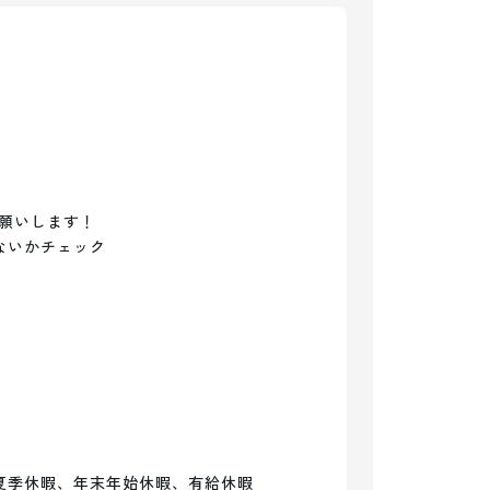
願いします！

いかチェック

夏季休暇、年末年始休暇、有給休暇