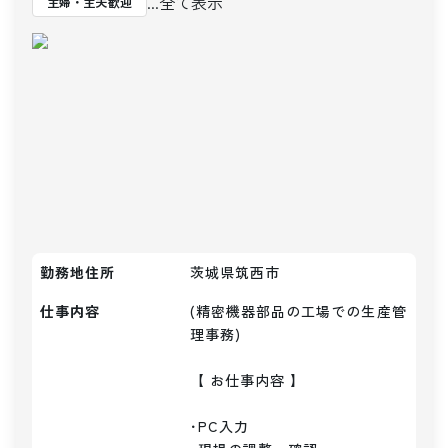
...全て表示
主婦・主夫歓迎
勤務地住所
茨城県筑西市
仕事内容
(精密機器部品の工場での生産管
理事務)

【 お仕事内容 】

･PC入力
