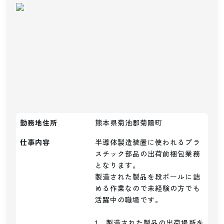
勤務地住所
熊本県菊池郡菊陽町
仕事内容
半導体製造装置に使われるプラ
スチック部品の出荷前梱包業務
となります。

製造された製品を段ボールに詰
める作業なので未経験の方でも
活躍中の職場です。

1．製造された製品の出荷場所を