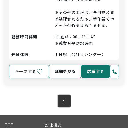
※その他の工程は、全自動装置
で処理されるため、手作業での
メッキ付作業はありません。
勤務時間詳細
(日勤)8：00～16：45

※残業月平均20時間
休日休暇
土日祝（会社カレンダー）
キープする
詳細を見る
応募する
1
TOP
会社概要