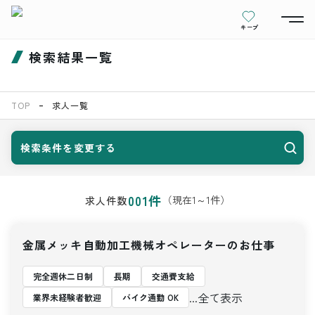
キープ
検索結果一覧
TOP
求人一覧
検索条件を変更する
001
件
（現在
1
～
1
件）
求人件数
金属メッキ自動加工機械オペレーターのお仕事
完全週休二日制
長期
交通費支給
...全て表示
業界未経験者歓迎
バイク通勤 OK