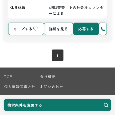
休日休暇
4組3交替　その他会社カレンダ
ーによる
キープする
詳細を見る
応募する
1
TOP
会社概要
個人情報保護方針
お問い合わせ
サイトマップ
検索条件を変更する
© 2026 Harvest Biz Career.inc All Rights Reserved.