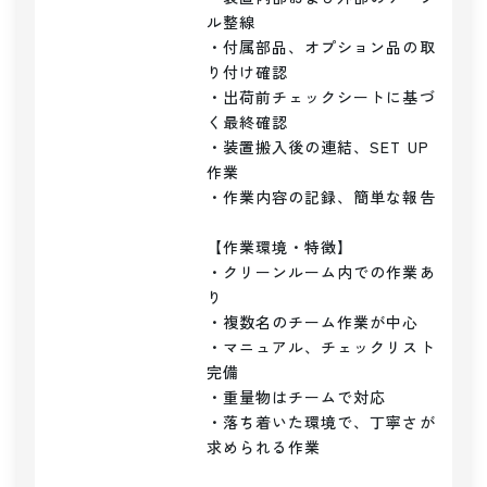
ル整線

・付属部品、オプション品の取
り付け確認

・出荷前チェックシートに基づ
く最終確認

・装置搬入後の連結、SET UP
作業

・作業内容の記録、簡単な報告

【作業環境・特徴】

・クリーンルーム内での作業あ
り

・複数名のチーム作業が中心

・マニュアル、チェックリスト
完備

・重量物はチームで対応

・落ち着いた環境で、丁寧さが
求められる作業
