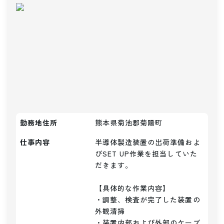
勤務地住所
熊本県菊池郡菊陽町
仕事内容
半導体製造装置の出荷準備およ
びSET UP作業を担当していた
だきます。

【具体的な作業内容】

・調整、検査が完了した装置の
外観清掃

・装置内部および外部のケーブ