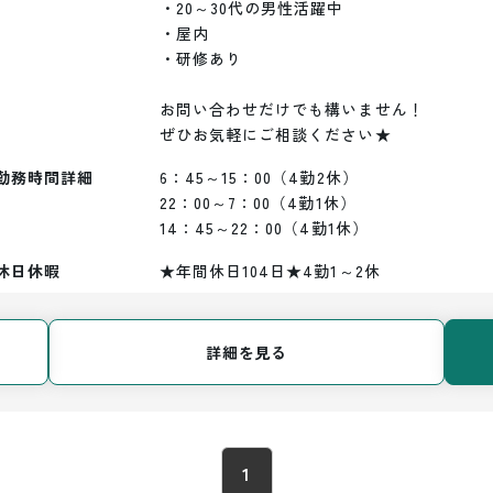
・20～30代の男性活躍中

・屋内

・研修あり

お問い合わせだけでも構いません！

ぜひお気軽にご相談ください★
勤務時間詳細
6：45～15：00（4勤2休）

22：00～7：00（4勤1休）

14：45～22：00（4勤1休）
休日休暇
★年間休日104日★4勤1～2休
詳細を見る
1