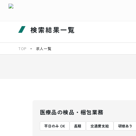
検索結果一覧
TOP
求人一覧
医療品の検品・梱包業務
平日のみ OK
長期
交通費支給
研修あり