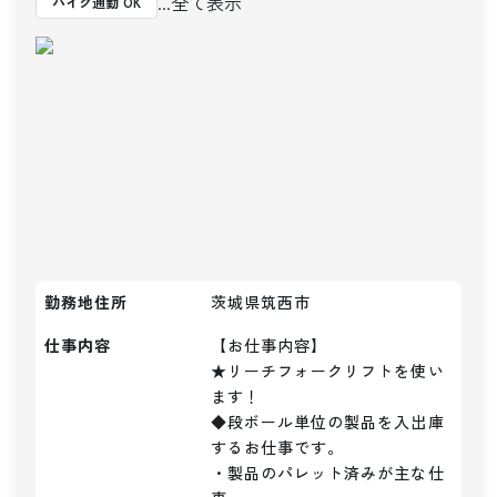
...全て表示
バイク通勤 OK
勤務地住所
茨城県筑西市
仕事内容
【お仕事内容】

★リーチフォークリフトを使い
ます！

◆段ボール単位の製品を入出庫
するお仕事です。

・製品のパレット済みが主な仕