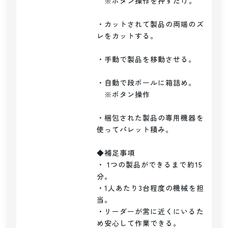
   ※ボタン操作を押すだけ。

・カットされて製品の両端のズ
レをカットする。

・手動で製品を移動させる。

・自動で段ボールに箱詰め。

   ※ボタン操作

・梱包された製品の専用機器を
使ってパレット積み。

◆補足事項

・ 1つの製品ができるまで約15
分。

・1人あたり3台程度の機械を担
当。

・リーダーが常に近くにいるた
め安心して作業できる。
