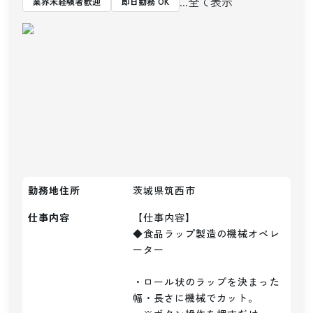
...全て表示
業界未経験者歓迎
即日勤務 OK
勤務地住所
茨城県筑西市
仕事内容
【仕事内容】

◆食品ラップ製造の機械オペレ
ーター

・ロール状のラップを決まった
幅・長さに機械でカット。
