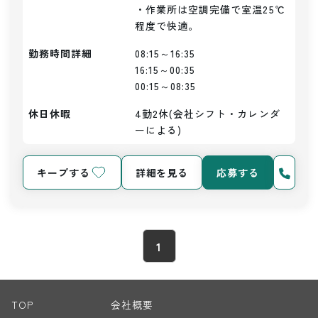
・作業所は空調完備で室温25℃
程度で快適。
勤務時間詳細
08:15～16:35

16:15～00:35

00:15～08:35
休日休暇
4勤2休(会社シフト・カレンダ
ーによる)
キープする
詳細を見る
応募する
1
TOP
会社概要