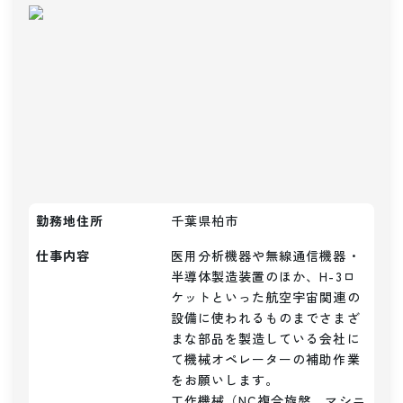
勤務地住所
千葉県柏市
仕事内容
医用分析機器や無線通信機器・
半導体製造装置のほか、H-3ロ
ケットといった航空宇宙関連の
設備に使われるものまでさまざ
まな部品を製造している会社に
て機械オペレーターの補助作業
をお願いします。

工作機械（NC複合旋盤、マシニ