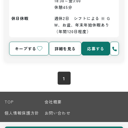
18:30～翌3:00

休憩45分
休日休暇
週休2日　シフトによる ※ G
W、お盆、年末年始休暇あり 
（年間120日程度）
キープする
詳細を見る
応募する
1
TOP
会社概要
個人情報保護方針
お問い合わせ
サイトマップ