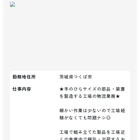
勤務地住所
茨城県つくば市
仕事内容
★手のひらサイズの部品・装置
を製造する工場の物流業務★

細かい作業は少ないので工場経
験がなくても問題ナシ◎

工場で組み立てた製品を工場近
くの倉庫内で梱包・出荷するお