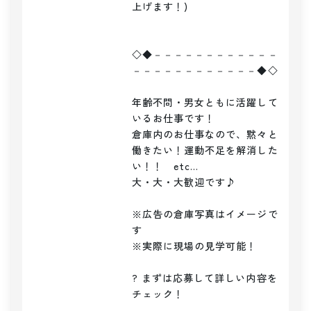
上げます！)

◇◆－－－－－－－－－－－－
－－－－－－－－－－－－◆◇

年齢不問・男女ともに活躍して
いるお仕事です！

倉庫内のお仕事なので、黙々と
働きたい！運動不足を解消した
い！！　etc...

大・大・大歓迎です♪

※広告の倉庫写真はイメージで
す

※実際に現場の見学可能！

? まずは応募して詳しい内容を
チェック！