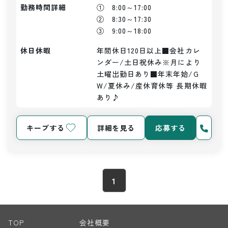
勤務時間詳細
①　8:00～17:00

②　8:30～17:30

③　9:00～18:00
休日休暇
年間休日120日以上■会社カレ
ンダー/土日祝休み※月により
土曜出勤日あり■年末年始/G
W/夏休み/産休育休等 長期休暇
あり♪
キープする
詳細を見る
応募する
1
TOP
会社概要