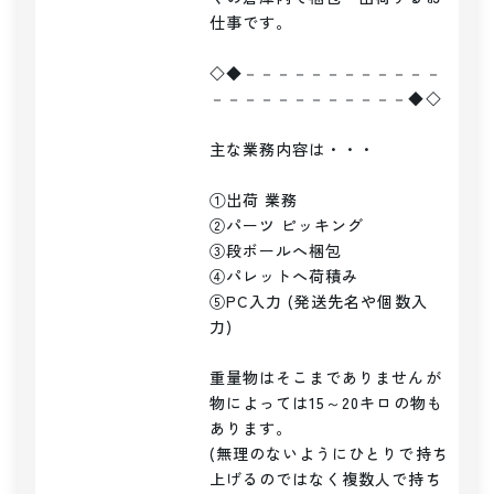
仕事です。

◇◆－－－－－－－－－－－－
－－－－－－－－－－－－◆◇

主な業務内容は・・・

①出荷 業務

②パーツ ピッキング

③段ボールへ梱包

④パレットへ荷積み

⑤PC入力 (発送先名や個数入
力)

重量物はそこまでありませんが
物によっては15～20キロの物も
あります。

(無理のないようにひとりで持ち
上げるのではなく複数人で持ち