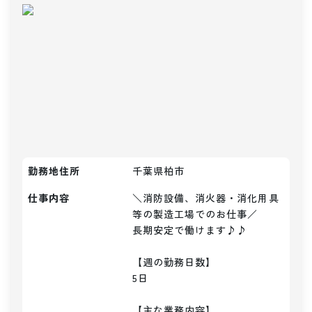
勤務地住所
千葉県柏市
仕事内容
＼消防設備、消火器・消化用具
等の製造工場でのお仕事／

長期安定で働けます♪♪

【週の勤務日数】

5日

【主な業務内容】
