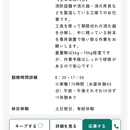
消防設備や消火器・消火用具な
どを製造している工場でのお仕
事です。

工具を使って期限切れの消火器
を分解し、中に残っている粉末
を専用装置で吸い取る作業をお
願いします。

重量物は5kg～10kg程度です
が、作業手順はしっかり研修が
あるので安心です！
勤務時間詳細
8：30～17：00

※実働7.75時間（お昼休憩45
分）午前・午後それぞれ10分ず
つ休憩あり
休日休暇
土日祝日、有給休暇
キープする
詳細を見る
応募する