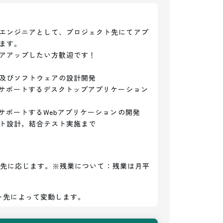
エンジニアとして、プロジェクト先にてアプ
す。

アアップしたい方歓迎です！

及びソフトウェアの設計開発

をサポートするデスクトップアプリケーション
サポートするWebアプリケーションの開発

ト設計，結合テスト実施まで

クト先に応じます。※残業について：残業は月平
ト先によって変動します。