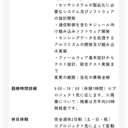
・センサシステムの製品化に必
要なシステム及びソフトウェア
の設計開発

・通信制御を含むモジュール向
け組み込みソフトウェア開発

・センシングデータを処理する
アルゴリズムの開発及び組み込
み実装

・ファームウェア基本設計から
テスト設計，結合テスト実施ま
で

変更の範囲：当社の業務全般
勤務時間詳細
9:00～18：00（休憩1時間）※プ
ロジェクト先に応じます。※残
業について：残業は月平均20時
間程度です。
休日休暇
完全週休2日制（土・日・祝）
※プロジェクト先によって変動