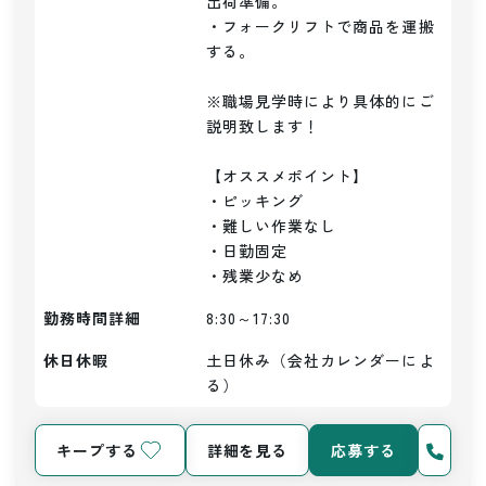
出荷準備。

・フォークリフトで商品を運搬
する。

※職場見学時により具体的にご
説明致します！

【オススメポイント】

・ピッキング

・難しい作業なし

・日勤固定

・残業少なめ
勤務時間詳細
8:30～17:30
休日休暇
土日休み（会社カレンダーによ
る）
キープする
詳細を見る
応募する