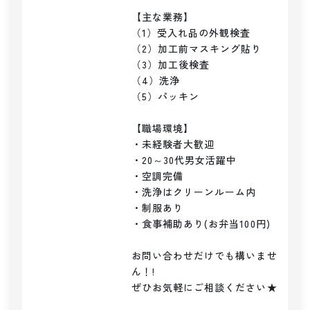
【主な業務】

（1）受入れ品の外観検査

（2）加工前マスキング貼り

（3）加工後検査

（4）洗浄

（5）パッキン

【職場環境】

・未経験者大歓迎

・20～30代男女活躍中

・空調完備

・洗浄はクリーンルーム内

・制服あり

・食事補助あり(お弁当100円)

お問い合わせだけでも構いませ
ん！!

ぜひお気軽にご相談ください★