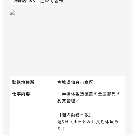
...全て表示
社員登用あり
勤務地住所
宮城県仙台市泉区
仕事内容
＼半導体製造装置の金属部品の
品質管理／

【週の勤務日数】

週5日（土日休み）長期休暇あ
り！
